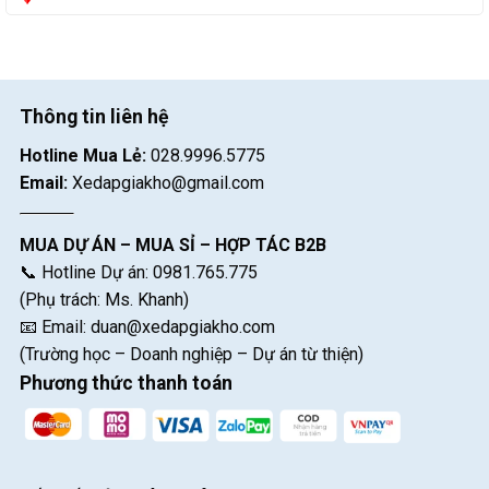
Thông tin liên hệ
Hotline Mua Lẻ:
028.9996.5775
Email:
Xedapgiakho@gmail.com
MUA DỰ ÁN – MUA SỈ – HỢP TÁC B2B
📞 Hotline Dự án: 0981.765.775
(Phụ trách: Ms. Khanh)
📧 Email:
duan@xedapgiakho.com
(Trường học – Doanh nghiệp – Dự án từ thiện)
Phương thức thanh toán