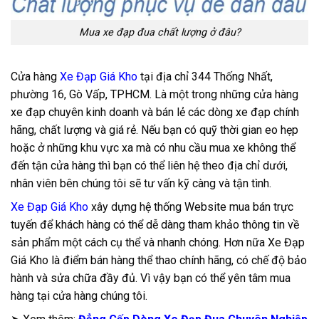
Mua xe đạp đua chất lượng ở đâu?
Cửa hàng
Xe Đạp Giá Kho
tại địa chỉ 344 Thống Nhất,
phường 16, Gò Vấp, TPHCM. Là một trong những cửa hàng
xe đạp chuyên kinh doanh và bán lẻ các dòng xe đạp chính
hãng, chất lượng và giá rẻ. Nếu bạn có quỹ thời gian eo hẹp
hoặc ở những khu vực xa mà có nhu cầu mua xe không thể
đến tận cửa hàng thì bạn có thể liên hệ theo địa chỉ dưới,
nhân viên bên chúng tôi sẽ tư vấn kỹ càng và tận tình.
Xe Đạp Giá Kho
xây dựng hệ thống Website mua bán trực
tuyến để khách hàng có thể dễ dàng tham khảo thông tin về
sản phẩm một cách cụ thể và nhanh chóng. Hơn nữa Xe Đạp
Giá Kho là điểm bán hàng thể thao chính hãng, có chế độ bảo
hành và sửa chữa đầy đủ. Vì vậy bạn có thể yên tâm mua
hàng tại cửa hàng chúng tôi.