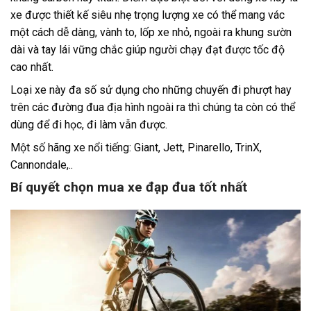
xe được thiết kế siêu nhẹ trọng lượng xe có thể mang vác
một cách dễ dàng, vành to, lốp xe nhỏ, ngoài ra khung sườn
dài và tay lái vững chắc giúp người chạy đạt được tốc độ
cao nhất.
Loại xe này đa số sử dụng cho những chuyến đi phượt hay
trên các đường đua địa hình ngoài ra thì chúng ta còn có thể
dùng để đi học, đi làm vẫn được.
Một số hãng xe nổi tiếng: Giant, Jett, Pinarello, TrinX,
Cannondale,..
Bí quyết chọn mua xe đạp đua tốt nhất