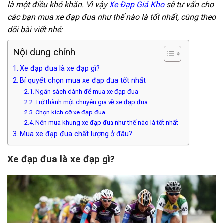
là một điều khó khăn. Vì vậy
Xe Đạp Giá Kho
sẽ tư vấn cho
các bạn mua xe đạp đua như thế nào là tốt nhất, cùng theo
dõi bài viết nhé:
Nội dung chính
Xe đạp đua là xe đạp gì?
Bí quyết chọn mua xe đạp đua tốt nhất
Ngân sách dành để mua xe đạp đua
Trở thành một chuyên gia về xe đạp đua
Chọn kích cỡ xe đạp đua
Nên mua khung xe đạp đua như thế nào là tốt nhất
Mua xe đạp đua chất lượng ở đâu?
Xe đạp đua là xe đạp gì?