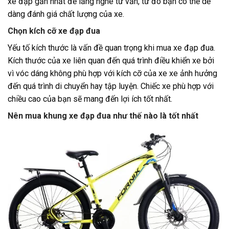
xe đạp gần nhất để lắng nghe tư vấn, từ đó bạn có thể dễ
dàng đánh giá chất lượng của xe.
Chọn kích cỡ xe đạp đua
Yếu tố kích thước là vấn đề quan trọng khi mua xe đạp đua.
Kích thước của xe liên quan đến quá trình điều khiển xe bởi
vì vóc dáng không phù hợp với kích cỡ của xe xe ảnh hưởng
đến quá trình di chuyển hay tập luyện. Chiếc xe phù hợp với
chiều cao của bạn sẽ mang đến lợi ích tốt nhất.
Nên mua khung xe đạp đua như thế nào là tốt nhất