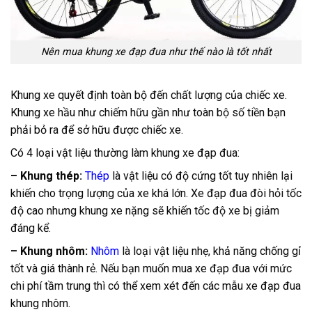
Nên mua khung xe đạp đua như thế nào là tốt nhất
Khung xe quyết định toàn bộ đến chất lượng của chiếc xe.
Khung xe hầu như chiếm hữu gần như toàn bộ số tiền bạn
phải bỏ ra để sở hữu được chiếc xe.
Có 4 loại vật liệu thường làm khung xe đạp đua:
– Khung thép:
Thép
là vật liệu có độ cứng tốt tuy nhiên lại
khiến cho trọng lượng của xe khá lớn. Xe đạp đua đòi hỏi tốc
độ cao nhưng khung xe nặng sẽ khiến tốc độ xe bị giảm
đáng kể.
– Khung nhôm:
Nhôm
là loại vật liệu nhẹ, khả năng chống gỉ
tốt và giá thành rẻ. Nếu bạn muốn mua xe đạp đua với mức
chi phí tầm trung thì có thể xem xét đến các mẫu xe đạp đua
khung nhôm.