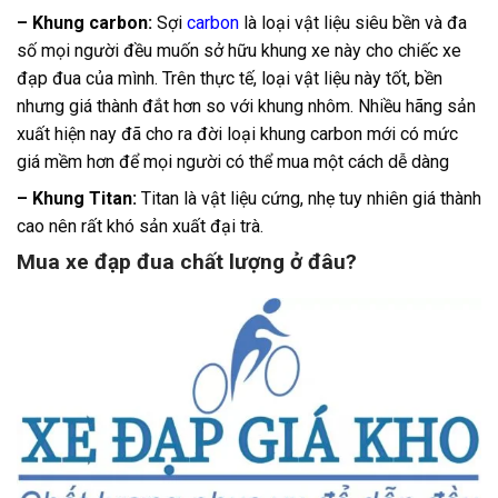
– Khung carbon:
Sợi
carbon
là loại vật liệu siêu bền và đa
số mọi người đều muốn sở hữu khung xe này cho chiếc xe
đạp đua của mình. Trên thực tế, loại vật liệu này tốt, bền
nhưng giá thành đắt hơn so với khung nhôm. Nhiều hãng sản
xuất hiện nay đã cho ra đời loại khung carbon mới có mức
giá mềm hơn để mọi người có thể mua một cách dễ dàng
– Khung Titan:
Titan là vật liệu cứng, nhẹ tuy nhiên giá thành
cao nên rất khó sản xuất đại trà.
Mua xe đạp đua chất lượng ở đâu?