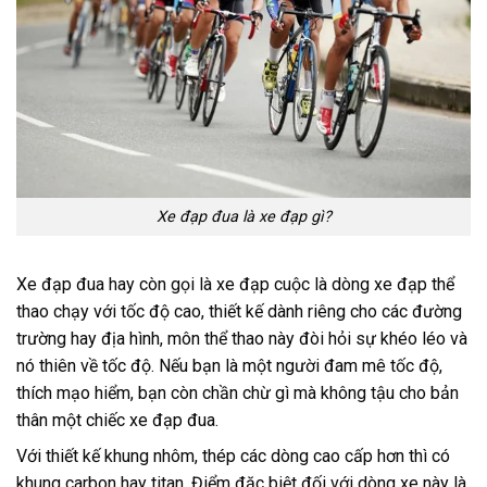
Xe đạp đua là xe đạp gì?
Xe đạp đua hay còn gọi là xe đạp cuộc là dòng xe đạp thể
thao chạy với tốc độ cao, thiết kế dành riêng cho các đường
trường hay địa hình, môn thể thao này đòi hỏi sự khéo léo và
nó thiên về tốc độ. Nếu bạn là một người đam mê tốc độ,
thích mạo hiểm, bạn còn chần chừ gì mà không tậu cho bản
thân một chiếc xe đạp đua.
Với thiết kế khung nhôm, thép các dòng cao cấp hơn thì có
khung carbon hay titan. Điểm đặc biệt đối với dòng xe này là