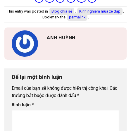
This entry was posted in
Blog chia sẻ
,
Kinh nghiệm mua xe đạp
.
Bookmark the
permalink
.
ANH HUỲNH
Để lại một bình luận
Email của bạn sẽ không được hiển thị công khai.
Các
trường bắt buộc được đánh dấu
*
Bình luận
*