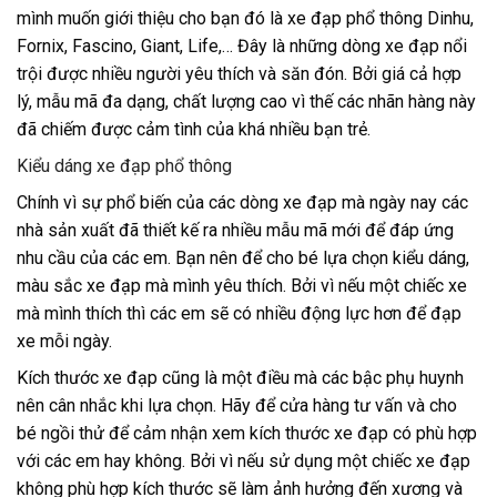
mình muốn giới thiệu cho bạn đó là xe đạp phổ thông Dinhu,
Fornix, Fascino, Giant, Life,… Đây là những dòng xe đạp nổi
trội được nhiều người yêu thích và săn đón. Bởi giá cả hợp
lý, mẫu mã đa dạng, chất lượng cao vì thế các nhãn hàng này
đã chiếm được cảm tình của khá nhiều bạn trẻ.
Kiểu dáng xe đạp phổ thông
Chính vì sự phổ biến của các dòng xe đạp mà ngày nay các
nhà sản xuất đã thiết kế ra nhiều mẫu mã mới để đáp ứng
nhu cầu của các em. Bạn nên để cho bé lựa chọn kiểu dáng,
màu sắc xe đạp mà mình yêu thích. Bởi vì nếu một chiếc xe
mà mình thích thì các em sẽ có nhiều động lực hơn để đạp
xe mỗi ngày.
Kích thước xe đạp cũng là một điều mà các bậc phụ huynh
nên cân nhắc khi lựa chọn. Hãy để cửa hàng tư vấn và cho
bé ngồi thử để cảm nhận xem kích thước xe đạp có phù hợp
với các em hay không. Bởi vì nếu sử dụng một chiếc xe đạp
không phù hợp kích thước sẽ làm ảnh hưởng đến xương và