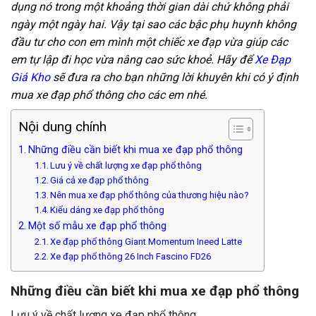
dụng nó trong một khoảng thời gian dài chứ không phải
ngày một ngày hai. Vậy tại sao các bậc phụ huynh không
đầu tư cho con em mình một chiếc xe đạp vừa giúp các
em tự lập đi học vừa nâng cao sức khoẻ. Hãy để
Xe Đạp
Giá Kho
sẽ đưa ra cho bạn những lời khuyên khi có ý định
mua xe đạp phổ thông cho các em nhé.
Nội dung chính
Những điều cần biết khi mua xe đạp phổ thông
Lưu ý về chất lượng xe đạp phổ thông
Giá cả xe đạp phổ thông
Nên mua xe đạp phổ thông của thương hiệu nào?
Kiểu dáng xe đạp phổ thông
Một số mẫu xe đạp phổ thông
Xe đạp phổ thông Giant Momentum Ineed Latte
Xe đạp phổ thông 26 Inch Fascino FD26
Những điều cần biết khi mua xe đạp phổ thông
Lưu ý về chất lượng xe đạp phổ thông