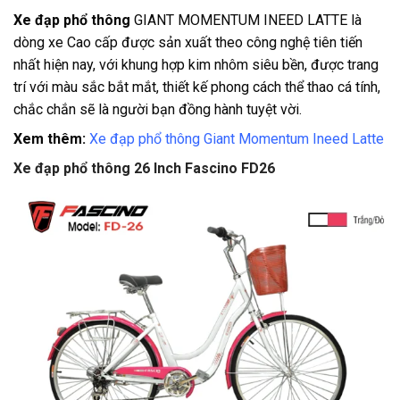
Xe đạp phổ thông
GIANT MOMENTUM INEED LATTE là
dòng xe Cao cấp được sản xuất theo công nghệ tiên tiến
nhất hiện nay, với khung hợp kim nhôm siêu bền, được trang
trí với màu sắc bắt mắt, thiết kế phong cách thể thao cá tính,
chắc chắn sẽ là người bạn đồng hành tuyệt vời.
Xem thêm:
Xe đạp phổ thông Giant Momentum Ineed Latte
Xe đạp phổ thông 26 Inch Fascino FD26