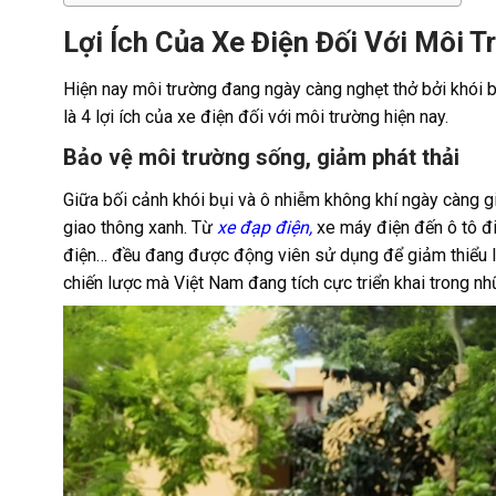
Lợi Ích Của Xe Điện Đối Với Môi 
Hiện nay môi trường đang ngày càng nghẹt thở bởi khói bụ
là 4 lợi ích của xe điện đối với môi trường hiện nay.
Bảo vệ môi trường sống, giảm phát thải
Giữa bối cảnh khói bụi và ô nhiễm không khí ngày càng gi
giao thông xanh. Từ
xe đạp điện
,
xe máy điện đến ô tô đi
điện… đều đang được động viên sử dụng để giảm thiểu lư
chiến lược mà Việt Nam đang tích cực triển khai trong nh