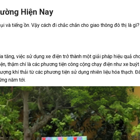
Trường Hiện Nay
i và tiếng ồn. Vậy cách đi chắc chắn cho giao thông đô thị là gì
a tăng, việc sử dụng xe điện trở thành một giải pháp hiệu quả cho
ện, thậm chí là các phương tiện công cộng chạy điện như xe buýt
ợng khí thải từ các phương tiện sử dụng nhiên liệu hóa thạch. Đ
ững năm tới.