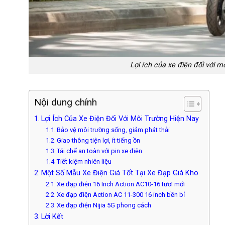
Lợi ích của xe điện đối với 
Nội dung chính
Lợi Ích Của Xe Điện Đối Với Môi Trường Hiện Nay
Bảo vệ môi trường sống, giảm phát thải
Giao thông tiện lợi, ít tiếng ồn
Tái chế an toàn với pin xe điện
Tiết kiệm nhiên liệu
Một Số Mẫu Xe Điện Giá Tốt Tại Xe Đạp Giá Kho
Xe đạp điện 16 Inch Action AC10-16 tươi mới
Xe đạp điện Action AC 11-300 16 inch bền bỉ
Xe đạp điện Nijia 5G phong cách
Lời Kết