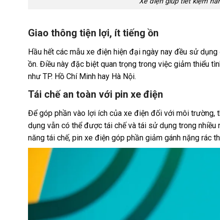
Xe điện giúp tiết kiệm nă
Giao thông tiện lợi, ít tiếng ồn
Hầu hết các mẫu xe điện hiện đại ngày nay đều sử dụng 
ồn. Điều này đặc biệt quan trọng trong việc giảm thiểu t
như TP. Hồ Chí Minh hay Hà Nội.
Tái chế an toàn với pin xe điện
Để góp phần vào lợi ích của xe điện đối với môi trường, 
dụng vẫn có thể được tái chế và tái sử dụng trong nhiều 
năng tái chế, pin xe điện góp phần giảm gánh nặng rác th