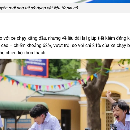
yên mới nhờ tái sử dụng vật liệu từ pin cũ
 với xe chạy xăng dầu, nhưng về lâu dài lại giúp tiết kiệm đáng k
 cao – chiếm khoảng 62%, vượt trội so với chỉ 21% của xe chạy 
hụ nhiên liệu hóa thạch.