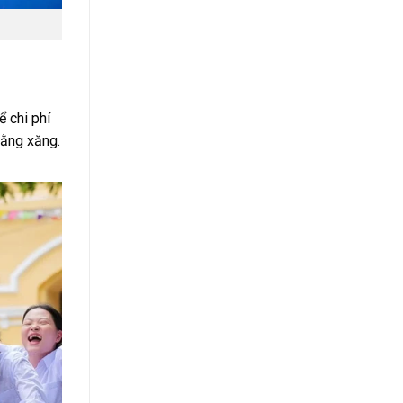
ể chi phí
bằng xăng.