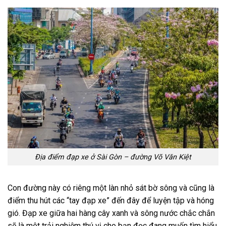
Địa điểm đạp xe ở Sài Gòn – đường Võ Văn Kiệt
Con đường này có riêng một làn nhỏ sát bờ sông và cũng là
điểm thu hút các “tay đạp xe” đến đây để luyện tập và hóng
gió. Đạp xe giữa hai hàng cây xanh và sông nước chắc chắn
sẽ là một trải nghiệm thú vị cho bạn đọc đang muốn tìm hiểu