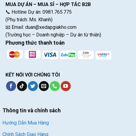
MUA DỰ ÁN – MUA SỈ – HỢP TÁC B2B
📞 Hotline Dự án: 0981.765.775
(Phụ trách: Ms. Khanh)
📧 Email:
duan@xedapgiakho.com
(Trường học – Doanh nghiệp – Dự án từ thiện)
Phương thức thanh toán
KẾT NỐI VỚI CHÚNG TÔI
Thông tin và chính sách
Hướng Dẫn Mua Hàng
Chính Sách Giao Hàng