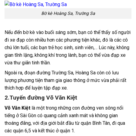
Bờ kè Hoàng Sa, Trường Sa
Nếu đến bờ kè vào buổi sáng sớm, bạn có thể thấy số người
đi xe đạp còn nhiều hơn các phương tiện khác, đó là các cô
chú lớn tuổi, các bạn trẻ học sinh, sinh viên,… Lúc này, không
gian tĩnh lặng, không khí trong lành, bạn có thể vừa đạp xe
vừa thư giãn tinh thần.
Ngoài ra, đoạn đường Trường Sa, Hoàng Sa còn có lưu
lượng phương tiện tham gia giao thông ở mức vừa phải rất
thích hợp để luyện tập đạp xe.
2.Tuyến đường Võ Văn Kiệt
Võ Văn Kiệt
là một trong những con đường ven sông nổi
tiếng ở Sài Gòn có quang cảnh xanh mát và không gian
thoáng đãng, với địa giới bắt đầu từ quận Bình Tân, đi qua
các quận 6,5 và kết thúc ở quận 1.