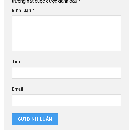
trường bắt buộc được đánh dấu
*
Bình luận
*
Tên
Email