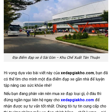
Địa điểm đạp xe ở Sài Gòn – Khu Chế Xuất Tân Thuận
Hi vọng dựa vào bài viết này của
xedapgiakho.com
, bạn đã
có thể tìm cho mình một địa điểm đạp xe gần nhà để luyện
tập nâng cao sức khỏe nhé!
Nếu bạn đang phân vân nên mua xe đạp loại gì, ở đâu thì
đừng ngần ngại liên hệ ngay cho
xedapgiakho.com
để
nhận được sự tư vấn tốt nhất. Chúng tôi tự tin cung cấp cho