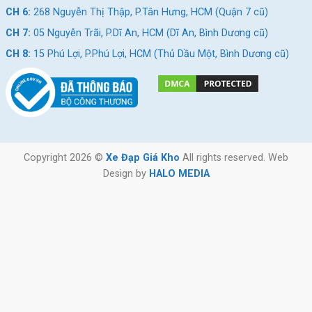
CH 6:
268 Nguyễn Thị Thập, P.Tân Hưng, HCM (Quận 7 cũ)
CH 7:
05 Nguyễn Trãi, P.Dĩ An, HCM (Dĩ An, Bình Dương cũ)
CH 8:
15 Phú Lợi, P.Phú Lợi, HCM (Thủ Dầu Một, Bình Dương cũ)
Copyright 2026 ©
Xe Đạp Giá Kho
All rights reserved. Web
Design by
HALO MEDIA