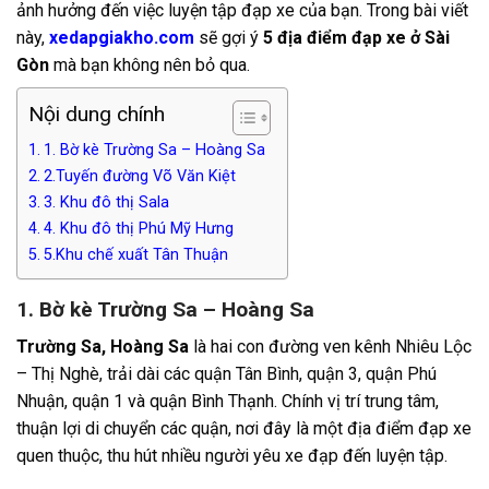
ảnh hưởng đến việc luyện tập đạp xe của bạn. Trong bài viết
này,
xedapgiakho.com
sẽ gợi ý
5 địa điểm đạp xe ở Sài
Gòn
mà bạn không nên bỏ qua.
Nội dung chính
1. Bờ kè Trường Sa – Hoàng Sa
2.Tuyến đường Võ Văn Kiệt
3. Khu đô thị Sala
4. Khu đô thị Phú Mỹ Hưng
5.Khu chế xuất Tân Thuận
1. Bờ kè Trường Sa – Hoàng Sa
Trường Sa, Hoàng Sa
là hai con đường ven kênh Nhiêu Lộc
– Thị Nghè, trải dài các quận Tân Bình, quận 3, quận Phú
Nhuận, quận 1 và quận Bình Thạnh. Chính vị trí trung tâm,
thuận lợi di chuyển các quận, nơi đây là một địa điểm đạp xe
quen thuộc, thu hút nhiều người yêu xe đạp đến luyện tập.