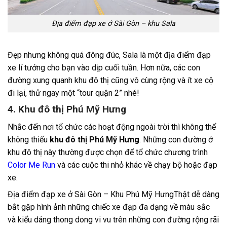
Địa điểm đạp xe ở Sài Gòn – khu Sala
Đẹp nhưng không quá đông đúc, Sala là một địa điểm đạp
xe lí tưởng cho bạn vào dịp cuối tuần. Hơn nữa, các con
đường xung quanh khu đô thị cũng vô cùng rộng và ít xe cộ
đi lại, thử ngay một “tour quận 2” nhé!
4. Khu đô thị Phú Mỹ Hưng
Nhắc đến nơi tổ chức các hoạt động ngoài trời thì không thể
không thiếu
khu đô thị Phú Mỹ Hưng
. Những con đường ở
khu đô thị này thường được chọn để tổ chức chương trình
Color Me Run
và các cuộc thi nhỏ khác về chạy bộ hoặc đạp
xe.
Địa điểm đạp xe ở Sài Gòn – Khu Phú Mỹ HưngThật dễ dàng
bắt gặp hình ảnh những chiếc xe đạp đa dạng về màu sắc
và kiểu dáng thong dong vi vu trên những con đường rộng rãi