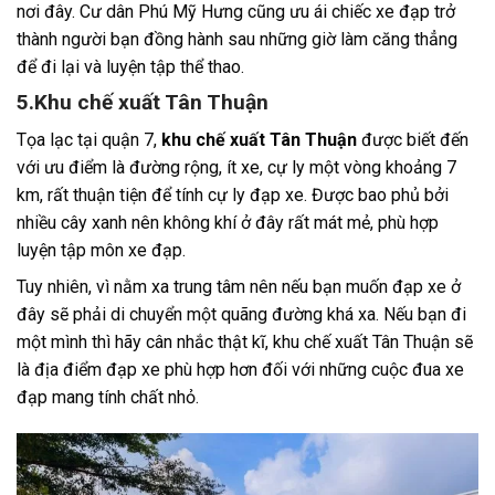
nơi đây. Cư dân Phú Mỹ Hưng cũng ưu ái chiếc xe đạp trở
thành người bạn đồng hành sau những giờ làm căng thẳng
để đi lại và luyện tập thể thao.
5.Khu chế xuất Tân Thuận
Tọa lạc tại quận 7,
khu chế xuất Tân Thuận
được biết đến
với ưu điểm là đường rộng, ít xe, cự ly một vòng khoảng 7
km, rất thuận tiện để tính cự ly đạp xe. Được bao phủ bởi
nhiều cây xanh nên không khí ở đây rất mát mẻ, phù hợp
luyện tập môn xe đạp.
Tuy nhiên, vì nằm xa trung tâm nên nếu bạn muốn đạp xe ở
đây sẽ phải di chuyển một quãng đường khá xa. Nếu bạn đi
một mình thì hãy cân nhắc thật kĩ, khu chế xuất Tân Thuận sẽ
là địa điểm đạp xe phù hợp hơn đối với những cuộc đua xe
đạp mang tính chất nhỏ.