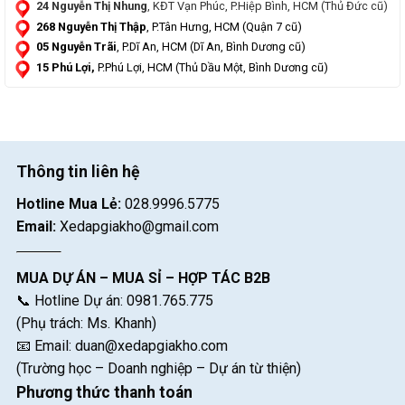
24 Nguyễn Thị Nhung
, KĐT Vạn Phúc, P.Hiệp Bình, HCM (Thủ Đức cũ)
268 Nguyễn Thị Thập
, P.Tân Hưng, HCM (Quận 7 cũ)
05 Nguyễn Trãi
, P.Dĩ An, HCM (Dĩ An, Bình Dương cũ)
15 Phú Lợi,
P.Phú Lợi, HCM (Thủ Dầu Một, Bình Dương cũ)
Thông tin liên hệ
Hotline Mua Lẻ:
028.9996.5775
Email:
Xedapgiakho@gmail.com
MUA DỰ ÁN – MUA SỈ – HỢP TÁC B2B
📞 Hotline Dự án: 0981.765.775
(Phụ trách: Ms. Khanh)
📧 Email:
duan@xedapgiakho.com
(Trường học – Doanh nghiệp – Dự án từ thiện)
Phương thức thanh toán