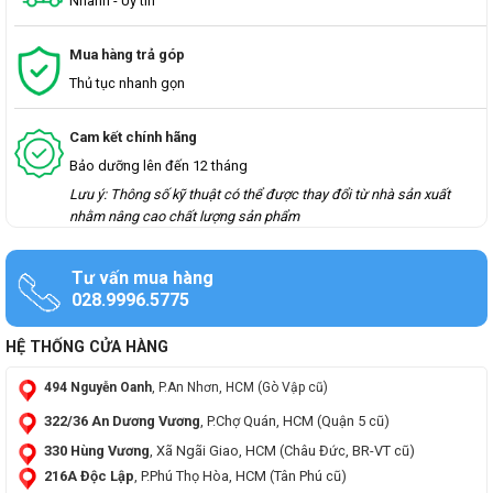
Nhanh - Uy tín
Mua hàng trả góp
Thủ tục nhanh gọn
Cam kết chính hãng
Bảo dưỡng lên đến 12 tháng
Lưu ý: Thông số kỹ thuật có thể được thay đổi từ nhà sản xuất
nhằm nâng cao chất lượng sản phẩm
Tư vấn mua hàng
028.9996.5775
HỆ THỐNG CỬA HÀNG
494 Nguyễn Oanh
, P.An Nhơn, HCM (Gò Vập cũ)
322/36 An Dương Vương
, P.Chợ Quán, HCM (Quận 5 cũ)
330 Hùng Vương
, Xã Ngãi Giao, HCM (Châu Đức, BR-VT cũ)
216A Độc Lập
, P.Phú Thọ Hòa, HCM (Tân Phú cũ)