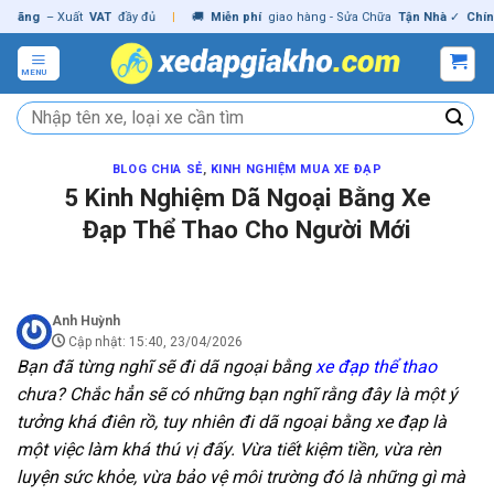
Skip
g
– Xuất
VAT
đầy đủ
|
🚚
Miễn phí
giao hàng - Sửa Chữa
Tận Nhà
✓
Chính hãn
to
content
MENU
Tìm
kiếm:
BLOG CHIA SẺ
,
KINH NGHIỆM MUA XE ĐẠP
5 Kinh Nghiệm Dã Ngoại Bằng Xe
Đạp Thể Thao Cho Người Mới
Anh Huỳnh
Cập nhật: 15:40, 23/04/2026
Bạn đã từng nghĩ sẽ đi dã ngoại bằng
xe đạp thể thao
chưa? Chắc hẳn sẽ có những bạn nghĩ rằng đây là một ý
tưởng khá điên rồ, tuy nhiên đi dã ngoại bằng xe đạp là
một việc làm khá thú vị đấy. Vừa tiết kiệm tiền, vừa rèn
luyện sức khỏe, vừa bảo vệ môi trường đó là những gì mà