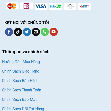
KẾT NỐI VỚI CHÚNG TÔI
Thông tin và chính sách
Hướng Dẫn Mua Hàng
Chính Sách Giao Hàng
Chính Sách Bảo Hành
Chính Sách Thanh Toán
Chính Sách Bảo Mật
Chính Sách Đổi Trả Hàng