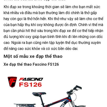
Khi đạp xe trong khoảng thời gian sẽ làm cho bạn mất sức
khá nhiều và điều mà bạn thường làm đó chính là thở gấp
hay còn gọi là thở hổn hển. Khi thở như vậy sẽ làm cho cơ thể
của bạn hấp thụ khí oxy không được ổn định. Chính vì thế mà
bạn cần phải hít thở sâu trong khi đạp xe để cơ thể tiếp nhận
đủ lượng khí oxy giúp bạn bình tĩnh khi đi lên những con dốc
cao. Ngoài ra bạn cũng nên tập luyện thể dục thường xuyên
để nâng cao sức khỏe và có sức bền dẻo dai.
Một số mẫu xe đạp thể thao
Xe đạp thể thao Fascino FS126