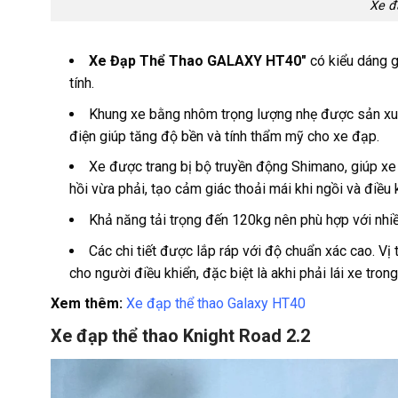
Xe đ
Xe Đạp Thể Thao GALAXY HT40″
có kiểu dáng g
tính.
Khung xe bằng nhôm trọng lượng nhẹ được sản xuất 
điện giúp tăng độ bền và tính thẩm mỹ cho xe đạp.
Xe được trang bị bộ truyền động Shimano, giúp xe
hồi vừa phải, tạo cảm giác thoải mái khi ngồi và điều 
Khả năng tải trọng đến 120kg nên phù hợp với nhi
Các chi tiết được lắp ráp với độ chuẩn xác cao. Vị 
cho người điều khiển, đặc biệt là akhi phải lái xe trong
Xem thêm:
Xe đạp thể thao Galaxy HT40
Xe đạp thể thao Knight Road 2.2