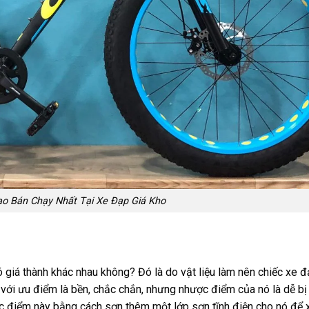
o Bán Chạy Nhất Tại Xe Đạp Giá Kho
 giá thành khác nhau không? Đó là do vật liệu làm nên chiếc xe đ
với ưu điểm là bền, chắc chắn, nhưng nhược điểm của nó là dễ bị 
c điểm này bằng cách sơn thêm một lớp sơn tĩnh điện cho nó để