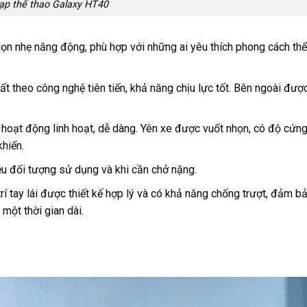
ạp thể thao Galaxy HT40
ọn nhẹ năng động, phù hợp với những ai yêu thích phong cách thể
theo công nghệ tiên tiến, khả năng chịu lực tốt. Bên ngoài được
 hoạt động linh hoạt, dễ dàng. Yên xe được vuốt nhọn, có độ cứn
khiển.
ều đối tượng sử dụng và khi cần chở nặng.
trí tay lái được thiết kế hợp lý và có khả năng chống trượt, đảm b
 một thời gian dài.