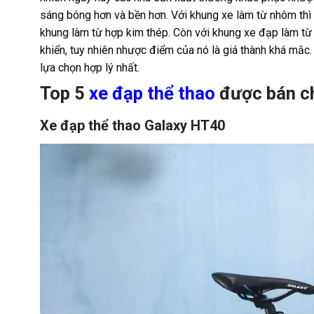
sáng bóng hơn và bền hơn. Với khung xe làm từ nhôm th
khung làm từ hợp kim thép. Còn với khung xe đạp làm từ
khiển, tuy nhiên nhược điểm của nó là giá thành khá mắc.
lựa chọn hợp lý nhất.
Top 5
xe đạp thể thao
được bán ch
Xe đạp thể thao Galaxy HT40