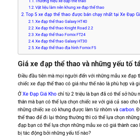
Thương hiệu xe đạp thể thao
Vật liệu làm nên khung xe đạp thể thao
Top 5 xe đạp thể thao được bán chạy nhất tại Xe Đạp G
Xe đạp thể thao Galaxy HT40
Xe đạp thể thao Knight Road 2.2
Xe đạp thể thao Fornix FT24
Xe đạp thể thao Galaxy HT30
Xe đạp thể thao địa hình Fornix F5
Giá xe đạp thể thao và những yếu tố 
Điều đầu tiên mà mọi người đến với những mẫu xe đạp th
chiếc xe đạp thể thao có giá như thế nào là phù hợp và 
Ở
Xe Đạp Giá Kho
chỉ từ 2 triệu là bạn đã có thể sở hữu
thân mà bạn có thể lựa chọn chiếc xe với giá cả sao cho
những chiếc xe có khung được làm từ nhôm và
carbon.
Đố
thể thao để đi lại thông thường thì có thể lựa chọn nhữn
đạp bạn có thể lựa chọn những mẫu xe có giá thành cao h
bị tác động bởi những yếu tố nào?