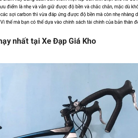
ì ưu điểm là nhẹ và vẫn giữ được độ bền và chắc chắn, mặc dù k
 các sợi carbon thì vừa đáp ứng được độ bền mà còn nhẹ nhàng d
 Vì thế mà bạn có thể dựa vào chính sách tài chính của bản thân đ
ạy nhất tại Xe Đạp Giá Kho