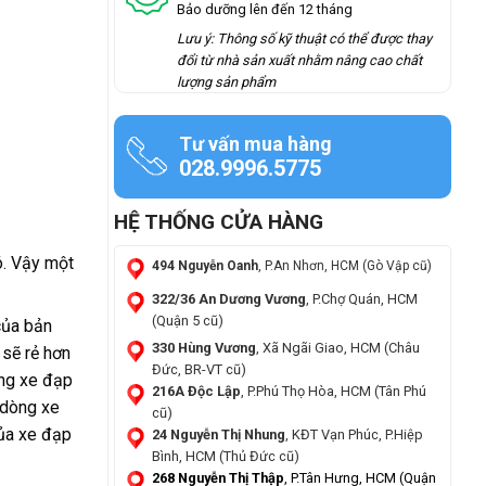
Bảo dưỡng lên đến 12 tháng
Lưu ý: Thông số kỹ thuật có thể được thay
đổi từ nhà sản xuất nhằm nâng cao chất
lượng sản phẩm
Tư vấn mua hàng
028.9996.5775
HỆ THỐNG CỬA HÀNG
ó. Vậy một
494 Nguyễn Oanh
, P.An Nhơn, HCM (Gò Vập cũ)
322/36 An Dương Vương
, P.Chợ Quán, HCM
(Quận 5 cũ)
của bản
330 Hùng Vương
, Xã Ngãi Giao, HCM (Châu
 sẽ rẻ hơn
Đức, BR-VT cũ)
ụng xe đạp
216A Độc Lập
, P.Phú Thọ Hòa, HCM (Tân Phú
 dòng xe
cũ)
của xe đạp
24 Nguyễn Thị Nhung
, KĐT Vạn Phúc, P.Hiệp
Bình, HCM (Thủ Đức cũ)
268 Nguyễn Thị Thập
, P.Tân Hưng, HCM (Quận