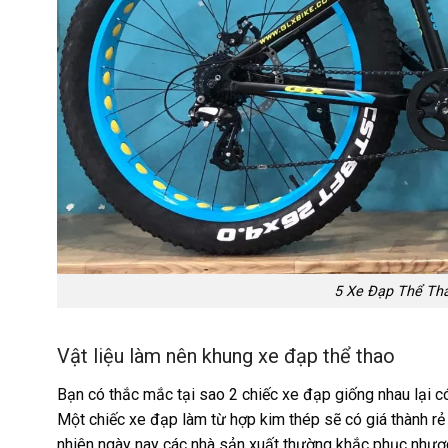
5 Xe Đạp Thể Tha
Vật liệu làm nên khung xe đạp thể thao
Bạn có thắc mắc tại sao 2 chiếc xe đạp giống nhau lại có
Một chiếc xe đạp làm từ hợp kim thép sẽ có giá thành rẻ 
nhiên ngày nay các nhà sản xuất thường khắc phục nhượ