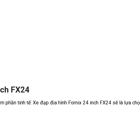
inch FX24
m phần tinh tế. Xe đạp địa hình Fornix 24 inch FX24 sẽ là lựa ch