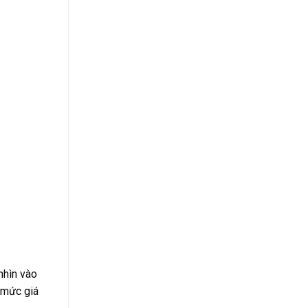
nhìn vào
 mức giá