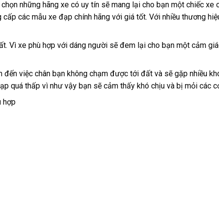
i chọn những hãng xe có uy tín sẽ mang lại cho bạn một chiếc xe 
 cấp các mẫu xe đạp chính hãng với giá tốt. Với nhiều thương hi
hất. Vì xe phù hợp với dáng người sẽ đem lại cho bạn một cảm giá
n đến việc chân bạn không chạm được tới đất và sẽ gặp nhiều kh
ạp quá thấp vì như vậy bạn sẽ cảm thấy khó chịu và bị mỏi các c
ù hợp