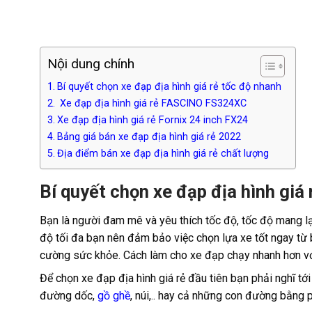
Nội dung chính
Bí quyết chọn xe đạp địa hình giá rẻ tốc độ nhanh
Xe đạp địa hình giá rẻ FASCINO FS324XC
Xe đạp địa hình giá rẻ Fornix 24 inch FX24
Bảng giá bán xe đạp địa hình giá rẻ 2022
Địa điểm bán xe đạp địa hình giá rẻ chất lượng
Bí quyết chọn xe đạp địa hình giá
Bạn là người đam mê và yêu thích tốc độ, tốc độ mang lạ
độ tối đa bạn nên đảm bảo việc chọn lựa xe tốt ngay từ 
cường sức khỏe. Cách làm cho xe đạp chạy nhanh hơn v
Để chọn xe đạp địa hình giá rẻ đầu tiên bạn phải nghĩ t
đường dốc,
gồ ghề
, núi,.. hay cả những con đường bằng