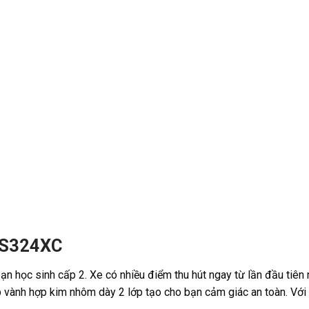
 FS324XC
ạn học sinh cấp 2. Xe có nhiều điểm thu hút ngay từ lần đầu tiên 
p vành hợp kim nhôm dày 2 lớp tạo cho bạn cảm giác an toàn. Với