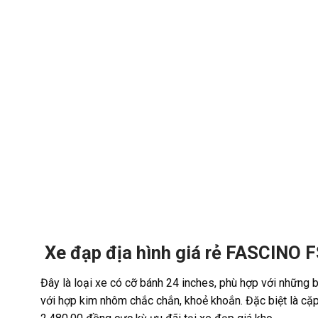
Xe đạp địa hình giá rẻ FASCINO
Đây là loại xe có cỡ bánh 24 inches, phù hợp với những b
với hợp kim nhôm chắc chắn, khoẻ khoắn. Đặc biệt là cặ