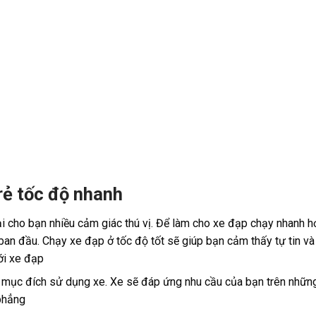
 rẻ tốc độ nhanh
i cho bạn nhiều cảm giác thú vị. Để làm cho xe đạp chạy nhanh h
ban đầu. Chạy xe đạp ở tốc độ tốt sẽ giúp bạn cảm thấy tự tin và
ới xe đạp
ới mục đích sử dụng xe. Xe sẽ đáp ứng nhu cầu của bạn trên nhữn
 phẳng