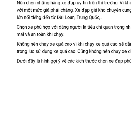
Nên chọn những hãng xe đạp uy tín trên thị trường. Vì kh
với một mức giá phải chăng. Xe đạp giá kho chuyên cung
lớn nổi tiếng đến từ Đài Loan, Trung Quốc,..
Chọn xe phù hợp với dáng người là tiêu chí quan trọng n
mái và an toàn khi chạy.
Không nên chạy xe quá cao vì khi chạy xe quá cao sẽ dẫ
trong lúc sử dụng xe quá cao. Cũng không nên chạy xe đ
Dưới đây là hình gợi ý về các kích thước chọn xe đạp ph