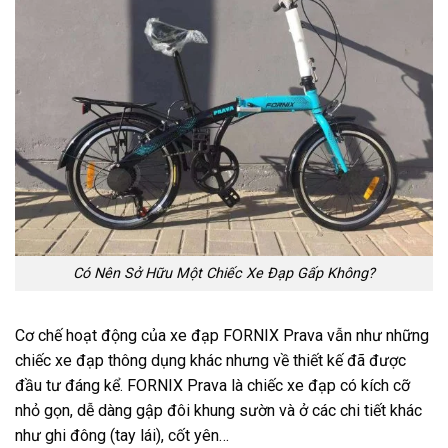
Có Nên Sở Hữu Một Chiếc Xe Đạp Gấp Không?
Cơ chế hoạt động của xe đạp FORNIX Prava vẫn như những
chiếc xe đạp thông dụng khác nhưng về thiết kế đã được
đầu tư đáng kể. FORNIX Prava là chiếc xe đạp có kích cỡ
nhỏ gọn, dễ dàng gập đôi khung sườn và ở các chi tiết khác
như ghi đông (tay lái), cốt yên…