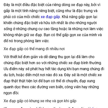
Đây là một điều đặc biệt của riêng dòng xe đạp này, bởi vì
gấp là một tính năng riêng biệt, cũng như là đặc trưng và
phải có của mỗi chiếc
xe đạp gấp
. Khả năng gấp gọn lại
khiến chúng đặc biệt và hữu ích nhất là cho những người
sống ở những chung cư cao tầng hoặc là những nơi làm việc
không nhận giữ xe đạp. Bạn có thể gấp gọn xe của mình và
để nó trong phòng làm việc.
Xe đạp gấp có thể mang đi nhiều nơi
Với thiết kế đơn giản và dễ dàng thu gọn lại đã làm cho
chúng đặc biệt hơn so với những chiếc xe đạp bình thường.
Ưu điểm này sẽ phát huy hết tác dụng khi bạn mang chúng đi
du lịch, hoặc đến một nơi nào đó xa. Đây sẽ là một chiếc xe
đạp thật thật tiện lợi để bạn có thể di chuyển, đạp xung
quanh dọc theo các đường ven biển, công viên hay những
ngọn đồi.
Xe đạp gấp có khung xe nhẹ và gọn khi gấp