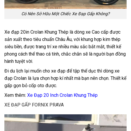
Có Nên Sở Hữu Một Chiếc Xe Đạp Gấp Không?
Xe đạp 20in Crolan Khung Thép là dòng xe Cao cấp được
sản xuất theo tiêu chuẩn Châu Âu, với khung hợp kim thép
siêu bền, được trang trí xe nhiều màu sắc bắt mắt, thiết kế
phong cách thể thao cá tính, chắc chắn sẽ là người bạn đồng
hành tuyệt vời.
Đi du lịch lại muốn cho xe đạp để tập thể dục thì dòng xe
đạp Crolan là lựa chọn hợp kí nhất mà bạn nên chọn. Thiết kế
gấp gọn bỏ cốp oto được.
Xem thêm:
Xe Đạp 20 Inch Crolan Khung Thép
XE ĐẠP GẤP FORNIX PRAVA