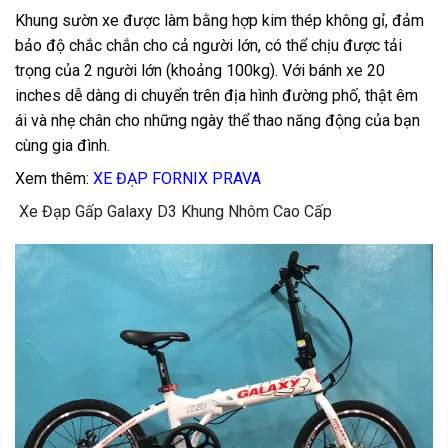
Khung sườn xe được làm bằng hợp kim thép không gỉ, đảm
bảo độ chắc chắn cho cả người lớn, có thể chịu được tải
trọng của 2 người lớn (khoảng 100kg). Với bánh xe 20
inches dễ dàng di chuyển trên địa hình đường phố, thật êm
ái và nhẹ chân cho những ngày thể thao năng động của bạn
cùng gia đình.
Xem thêm:
XE ĐẠP FORNIX PRAVA
Xe Đạp Gấp Galaxy D3 Khung Nhôm Cao Cấp