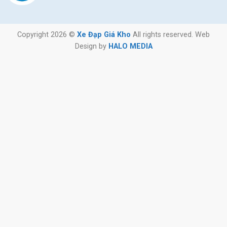
Copyright 2026 ©
Xe Đạp Giá Kho
All rights reserved. Web
Design by
HALO MEDIA