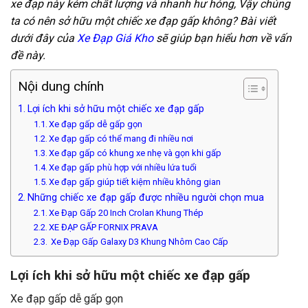
xe đạp này kém chất lượng và nhanh hư hỏng, Vậy chúng
ta có nên sở hữu một chiếc xe đạp gấp không? Bài viết
dưới đây của
Xe Đạp Giá Kho
sẽ giúp bạn hiểu hơn về vấn
đề này.
Nội dung chính
Lợi ích khi sở hữu một chiếc xe đạp gấp
Xe đạp gấp dễ gấp gọn
Xe đạp gấp có thể mang đi nhiều nơi
Xe đạp gấp có khung xe nhẹ và gọn khi gấp
Xe đạp gấp phù hợp với nhiều lứa tuổi
Xe đạp gấp giúp tiết kiệm nhiều không gian
Những chiếc xe đạp gấp được nhiều người chọn mua
Xe Đạp Gấp 20 Inch Crolan Khung Thép
XE ĐẠP GẤP FORNIX PRAVA
Xe Đạp Gấp Galaxy D3 Khung Nhôm Cao Cấp
Lợi ích khi sở hữu một chiếc xe đạp gấp
Xe đạp gấp dễ gấp gọn