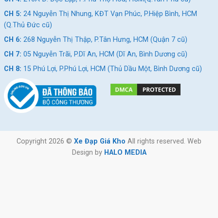
CH 5:
24 Nguyễn Thị Nhung, KĐT Vạn Phúc, P.Hiệp Bình, HCM
(Q.Thủ Đức cũ)
CH 6:
268 Nguyễn Thị Thập, P.Tân Hưng, HCM (Quận 7 cũ)
CH 7:
05 Nguyễn Trãi, P.Dĩ An, HCM (Dĩ An, Bình Dương cũ)
CH 8:
15 Phú Lợi, P.Phú Lợi, HCM (Thủ Dầu Một, Bình Dương cũ)
Copyright 2026 ©
Xe Đạp Giá Kho
All rights reserved. Web
Design by
HALO MEDIA