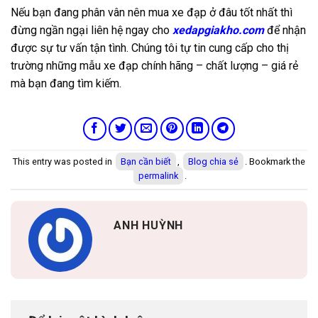
Nếu bạn đang phân vân nên mua xe đạp ở đâu tốt nhất thì
đừng ngần ngại liên hệ ngay cho
xedapgiakho.com
để nhận
được sự tư vấn tận tình. Chúng tôi tự tin cung cấp cho thị
trường những mẫu xe đạp chính hãng – chất lượng – giá rẻ
mà bạn đang tìm kiếm.
This entry was posted in
Bạn cần biết
,
Blog chia sẻ
. Bookmark the
permalink
.
ANH HUỲNH