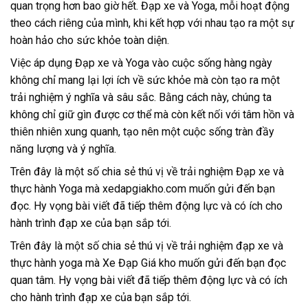
quan trọng hơn bao giờ hết. Đạp xe và Yoga, mỗi hoạt động
theo cách riêng của mình, khi kết hợp với nhau tạo ra một sự
hoàn hảo cho sức khỏe toàn diện.
Việc áp dụng Đạp xe và Yoga vào cuộc sống hàng ngày
không chỉ mang lại lợi ích về sức khỏe mà còn tạo ra một
trải nghiệm ý nghĩa và sâu sắc. Bằng cách này, chúng ta
không chỉ giữ gìn được cơ thể mà còn kết nối với tâm hồn và
thiên nhiên xung quanh, tạo nên một cuộc sống tràn đầy
năng lượng và ý nghĩa.
Trên đây là một số chia sẻ thú vị về trải nghiệm Đạp xe và
thực hành Yoga mà xedapgiakho.com muốn gửi đến bạn
đọc. Hy vọng bài viết đã tiếp thêm động lực và có ích cho
hành trình đạp xe của bạn sắp tới.
Trên đây là một số chia sẻ thú vị về trải nghiệm đạp xe và
thực hành yoga mà Xe Đạp Giá kho muốn gửi đến bạn đọc
quan tâm. Hy vọng bài viết đã tiếp thêm động lực và có ích
cho hành trình đạp xe của bạn sắp tới.