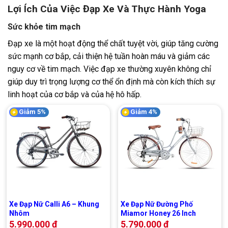
Lợi Ích Của Việc Đạp Xe Và Thực Hành Yoga
Sức khỏe tim mạch
Đạp xe là một hoạt động thể chất tuyệt vời, giúp tăng cường
sức mạnh cơ bắp, cải thiện hệ tuần hoàn máu và giảm các
nguy cơ về tim mạch. Việc đạp xe thường xuyên không chỉ
giúp duy trì trọng lượng cơ thể ổn định mà còn kích thích sự
linh hoạt của cơ bắp và của hệ hô hấp.
Giảm 5%
Giảm 4%
Xe Đạp Nữ Calli A6 – Khung
Xe Đạp Nữ Đường Phố
Nhôm
Miamor Honey 26 Inch
5.990.000
₫
5.790.000
₫