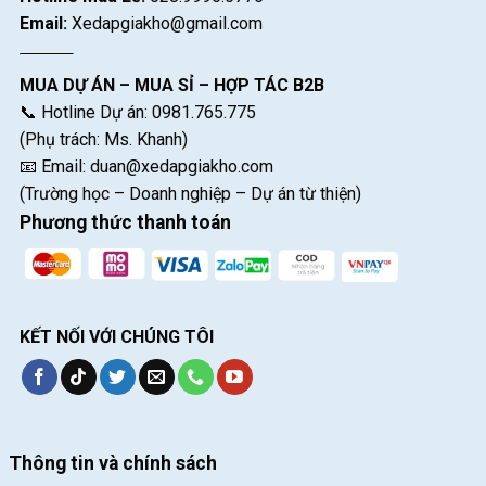
Email:
Xedapgiakho@gmail.com
MUA DỰ ÁN – MUA SỈ – HỢP TÁC B2B
📞 Hotline Dự án: 0981.765.775
(Phụ trách: Ms. Khanh)
📧 Email:
duan@xedapgiakho.com
(Trường học – Doanh nghiệp – Dự án từ thiện)
Phương thức thanh toán
KẾT NỐI VỚI CHÚNG TÔI
Thông tin và chính sách