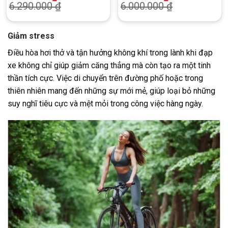
6.290.000
₫
6.000.000
₫
Giảm stress
Điều hòa hơi thở và tận hưởng không khí trong lành khi đạp
xe không chỉ giúp giảm căng thẳng mà còn tạo ra một tinh
thần tích cực. Việc di chuyển trên đường phố hoặc trong
thiên nhiên mang đến những sự mới mẻ, giúp loại bỏ những
suy nghĩ tiêu cực và mệt mỏi trong công việc hàng ngày.