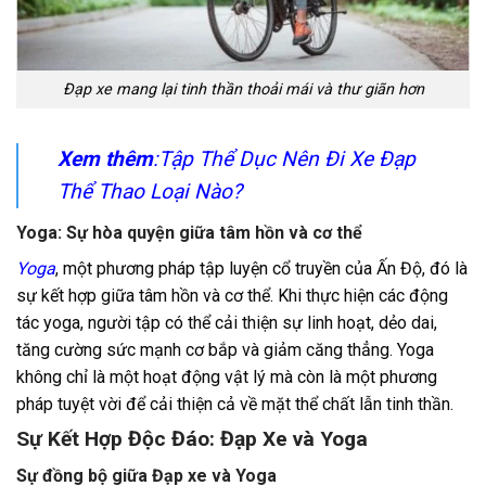
Đạp xe mang lại tinh thần thoải mái và thư giãn hơn
Xem thêm
:
Tập Thể Dục Nên Đi Xe Đạp
Thể Thao Loại Nào?
Yoga: S
ự hòa quyện giữa tâm hồn và cơ thể
Yoga
,
một phương pháp tập luyện cổ truyền của Ấn Độ, đó là
sự kết hợp giữa tâm hồn và cơ thể. Khi thực hiện các động
tác yoga, người tập có thể cải thiện sự linh hoạt, dẻo dai,
tăng cường sức mạnh cơ bắp và giảm căng thẳng. Yoga
không chỉ là một hoạt động vật lý mà còn là một phương
pháp tuyệt vời để cải thiện cả về mặt thể chất lẫn tinh thần.
Sự Kết Hợp Độc Đáo: Đạp Xe và Yoga
Sự đồng bộ giữa Đạp xe và Yoga