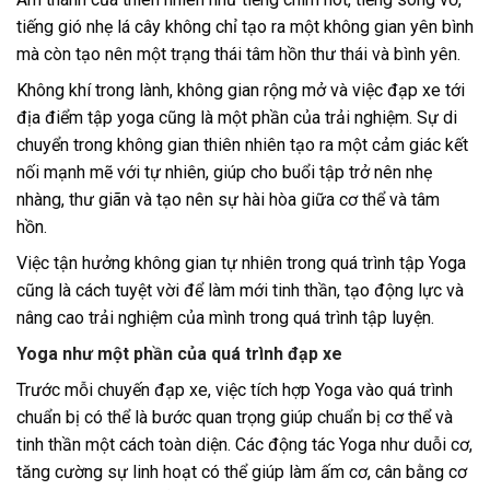
tiếng gió nhẹ lá cây không chỉ tạo ra một không gian yên bình
mà còn tạo nên một trạng thái tâm hồn thư thái và bình yên.
Không khí trong lành, không gian rộng mở và việc đạp xe tới
địa điểm tập yoga cũng là một phần của trải nghiệm. Sự di
chuyển trong không gian thiên nhiên tạo ra một cảm giác kết
nối mạnh mẽ với tự nhiên, giúp cho buổi tập trở nên nhẹ
nhàng, thư giãn và tạo nên sự hài hòa giữa cơ thể và tâm
hồn.
Việc tận hưởng không gian tự nhiên trong quá trình tập Yoga
cũng là cách tuyệt vời để làm mới tinh thần, tạo động lực và
nâng cao trải nghiệm của mình trong quá trình tập luyện.
Yoga như một phần của quá trình đạp xe
Trước mỗi chuyến đạp xe, việc tích hợp Yoga vào quá trình
chuẩn bị có thể là bước quan trọng giúp chuẩn bị cơ thể và
tinh thần một cách toàn diện. Các động tác Yoga như duỗi cơ,
tăng cường sự linh hoạt có thể giúp làm ấm cơ, cân bằng cơ