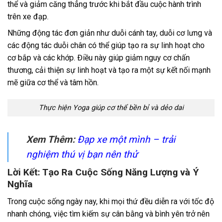
thể và giảm căng thẳng trước khi bắt đầu cuộc hành trình
trên xe đạp.
Những động tác đơn giản như duỗi cánh tay, duỗi cơ lưng và
các động tác duỗi chân có thể giúp tạo ra sự linh hoạt cho
cơ bắp và các khớp. Điều này giúp giảm nguy cơ chấn
thương, cải thiện sự linh hoạt và tạo ra một sự kết nối mạnh
mẽ giữa cơ thể và tâm hồn.
Thực hiện Yoga giúp cơ thể bền bỉ và dẻo dai
Xem Thêm:
Đạp xe một mình – trải
nghiệm thú vị bạn nên thử
Lời Kết: Tạo Ra Cuộc Sống Năng Lượng và Ý
Nghĩa
Trong cuộc sống ngày nay, khi mọi thứ đều diễn ra với tốc độ
nhanh chóng, việc tìm kiếm sự cân bằng và bình yên trở nên