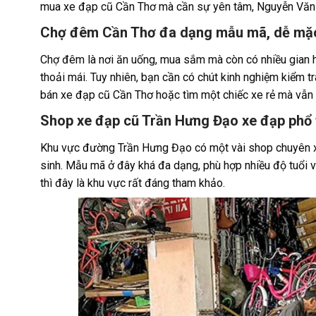
mua xe đạp cũ Cần Thơ mà cần sự yên tâm, Nguyễn Văn 
Chợ đêm Cần Thơ đa dạng mẫu mã, dễ mặ
Chợ đêm là nơi ăn uống, mua sắm mà còn có nhiều gian hà
thoải mái. Tuy nhiên, bạn cần có chút kinh nghiệm kiểm t
bán xe đạp cũ Cần Thơ hoặc tìm một chiếc xe rẻ mà vẫn 
Shop xe đạp cũ Trần Hưng Đạo xe đạp phổ 
Khu vực đường Trần Hưng Đạo có một vài shop chuyên xe
sinh. Mẫu mã ở đây khá đa dạng, phù hợp nhiều độ tuổi 
thì đây là khu vực rất đáng tham khảo.