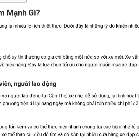
m Mạnh Gì?
g lại nhiều lợi ích thiết thực. Dưới đây là những lý do khiến nhiề
chỗ uy tín thường có giá chỉ bằng một nửa so với xe mới. Xe vẫ
về hiệu năng. Đây là lựa chọn tối ưu cho người muốn mua xe đạp
 viên, người lao động
 và người lao động tại Cần Thơ, xe nhẹ, dễ sử dụng, lại linh hoạt 
 phương tiện đi lại hàng ngày mà không phải tốn nhiều chi phí đầ
ông tốn kém và có thể thực hiện nhanh chóng tại các tiệm nhỏ lẻ 
 xe thể thao cũ, đều dễ tìm và có sẵn tại nhiều cửa hàng xe đạp 