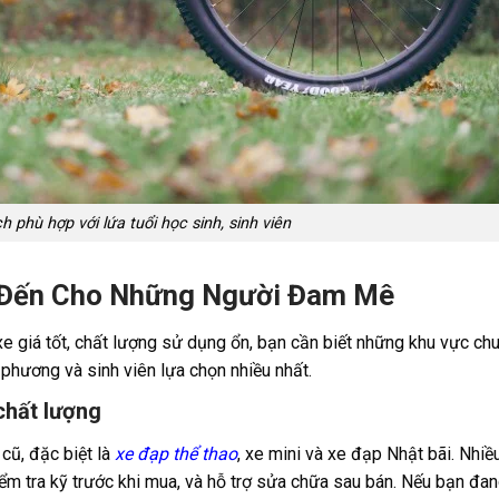
 phù hợp với lứa tuổi học sinh, sinh viên
m Đến Cho Những Người Đam Mê
 xe
giá tốt, chất lượng sử dụng ổn, bạn cần biết những khu vực ch
 phương và sinh viên lựa chọn nhiều nhất.
chất lượng
cũ, đặc biệt là
xe đạp thể thao
, xe mini và xe đạp Nhật bãi. Nhiề
iểm tra kỹ trước khi mua, và hỗ trợ sửa chữa sau bán. Nếu bạn đ