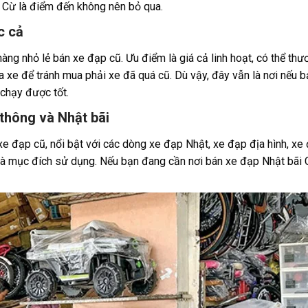
Cừ là điểm đến không nên bỏ qua.
c cả
ng nhỏ lẻ bán xe đạp cũ. Ưu điểm là giá cả linh hoạt, có thể th
ra xe để tránh mua phải xe đã quá cũ. Dù vậy, đây vẫn là nơi nếu
chạy được tốt.
thông và Nhật bãi
 đạp cũ, nổi bật với các dòng xe đạp Nhật, xe đạp địa hình, xe
và mục đích sử dụng. Nếu bạn đang cần nơi bán xe đạp Nhật bãi 