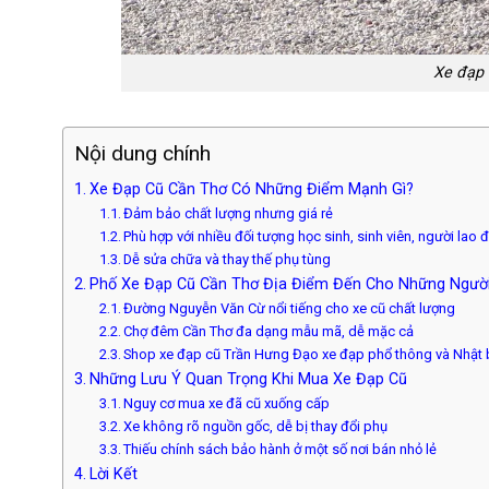
Xe đạp 
Nội dung chính
Xe Đạp Cũ Cần Thơ Có Những Điểm Mạnh Gì?
Đảm bảo chất lượng nhưng giá rẻ
Phù hợp với nhiều đối tượng học sinh, sinh viên, người lao 
Dễ sửa chữa và thay thế phụ tùng
Phố Xe Đạp Cũ Cần Thơ Địa Điểm Đến Cho Những Ngư
Đường Nguyễn Văn Cừ nổi tiếng cho xe cũ chất lượng
Chợ đêm Cần Thơ đa dạng mẫu mã, dễ mặc cả
Shop xe đạp cũ Trần Hưng Đạo xe đạp phổ thông và Nhật 
Những Lưu Ý Quan Trọng Khi Mua Xe Đạp Cũ
Nguy cơ mua xe đã cũ xuống cấp
Xe không rõ nguồn gốc, dễ bị thay đổi phụ
Thiếu chính sách bảo hành ở một số nơi bán nhỏ lẻ
Lời Kết