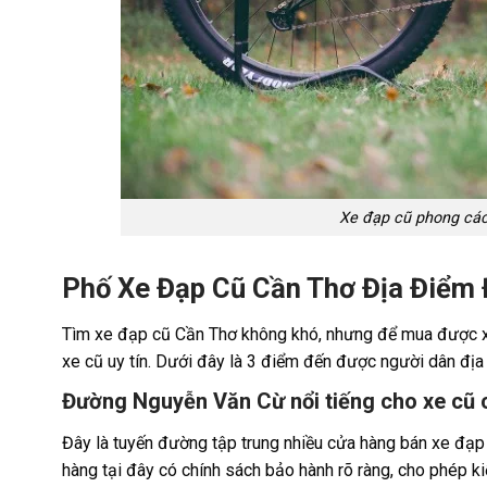
Xe đạp cũ phong cách
Phố Xe Đạp Cũ Cần Thơ Địa Điể
Tìm xe đạp cũ Cần Thơ không khó, nhưng để mua được
xe cũ uy tín. Dưới đây là 3 điểm đến được người dân địa
Đường Nguyễn Văn Cừ nổi tiếng cho xe cũ 
Đây là tuyến đường tập trung nhiều cửa hàng bán xe đạp 
hàng tại đây có chính sách bảo hành rõ ràng, cho phép k