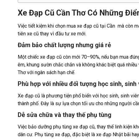
Xe Đạp Cũ Cần Thơ Có Những Điể
Việc tiết kiệm khi chọn mua xe đạp cũ tại Cần mà còn man
tiên xe cũ thay vì đầu tư xe mới.
Đảm bảo chất lượng nhưng giá rẻ
Một chiếc xe đạp cũ còn mới 70–90%, nếu bạn mua đúng 
êm, khung sườn chắc chắn và không khác biệt quá nhiều 
Thơ với ngân sách hạn chế.
Phù hợp với nhiều đối tượng học sinh, sinh
Xe đạp cũ là phương tiện phổ biến với học sinh, sinh viên
thành phố. Đây là sự lựa chọn tối ưu cho những người cần
Dễ sửa chữa và thay thế phụ tùng
Việc bảo dưỡng phụ tùng xe đạp cũ, thay thế linh kiện kh
dân cư. Phụ tùng xe đạp, đặc biệt là xe đạp Nhật bãi hay