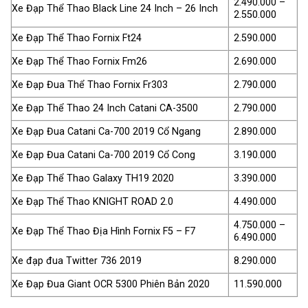
2.490.000 –
Xe Đạp Thể Thao Black Line 24 Inch – 26 Inch
2.550.000
Xe Đạp Thể Thao Fornix Ft24
2.590.000
Xe Đạp Thể Thao Fornix Fm26
2.690.000
Xe Đạp Đua Thể Thao Fornix Fr303
2.790.000
Xe Đạp Thể Thao 24 Inch Catani CA-3500
2.790.000
Xe Đạp Đua Catani Ca-700 2019 Cổ Ngang
2.890.000
Xe Đạp Đua Catani Ca-700 2019 Cổ Cong
3.190.000
Xe Đạp Thể Thao Galaxy TH19 2020
3.390.000
Xe Đạp Thể Thao KNIGHT ROAD 2.0
4.490.000
4.750.000 –
Xe Đạp Thể Thao Địa Hình Fornix F5 – F7
6.490.000
Xe đạp đua Twitter 736 2019
8.290.000
Xe Đạp Đua Giant OCR 5300 Phiên Bản 2020
11.590.000