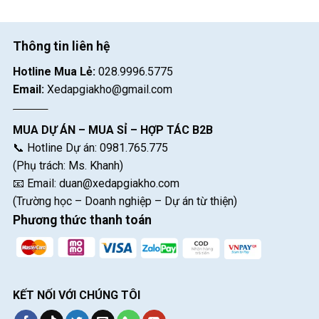
Thông tin liên hệ
Hotline Mua Lẻ:
028.9996.5775
Email:
Xedapgiakho@gmail.com
MUA DỰ ÁN – MUA SỈ – HỢP TÁC B2B
📞 Hotline Dự án: 0981.765.775
(Phụ trách: Ms. Khanh)
📧 Email:
duan@xedapgiakho.com
(Trường học – Doanh nghiệp – Dự án từ thiện)
Phương thức thanh toán
KẾT NỐI VỚI CHÚNG TÔI