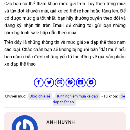
Các bạn có thể tham khảo mức giá trên. Tùy theo từng mùa
và tùy đợt khuyến mãi, giá xe có thể rẻ hơn hoặc tăng lên. Để
có được mức giá tốt nhất, bạn hãy thường xuyên theo dõi và
đăng ký nhận tin trên Email để chúng tôi gửi bạn những
chương trình sale hấp dẫn theo mùa.
Trên đây là những thông tin và mức giá xe đạp thể thao nam
các loại. Chắc chắn bạn sẽ không bị người bán “dắt mũi” nếu
bạn nắm chắc được những yếu tố tác động về giá sản phẩm
xe đạp thể thao.
Chuyên mục:
Blog chia sẻ
,
Kinh nghiệm mua xe đạp
- Từ khoá:
xe
đạp thể thao
.
ANH HUỲNH