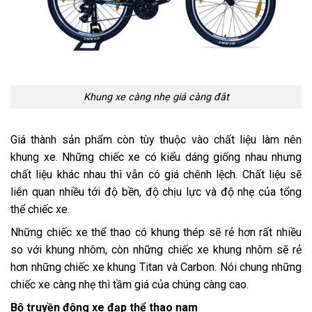
Khung xe càng nhẹ giá càng đắt
Giá thành sản phẩm còn tùy thuộc vào chất liệu làm nên
khung xe
. Những chiếc xe có kiểu dáng giống nhau nhưng
chất liệu khác nhau thì vẫn có giá chênh lệch. Chất liệu sẽ
liên quan nhiều tới độ bền, độ chịu lực và độ nhẹ của tổng
thể chiếc xe.
Những chiếc xe thể thao có khung thép sẽ rẻ hơn rất nhiều
so với khung
nhôm
, còn những chiếc xe khung nhôm sẽ rẻ
hơn những chiếc xe khung
Titan
và
Carbon
. Nói chung những
chiếc xe càng nhẹ thì tầm giá của chúng càng cao.
Bộ truyền động xe đạp thể thao nam