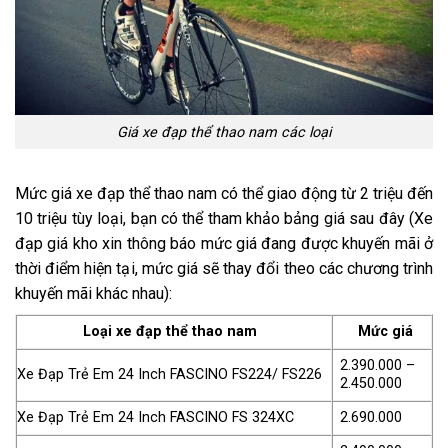
Giá xe đạp thể thao nam các loại
Mức giá xe đạp thể thao nam có thể giao động từ 2 triệu đến
10 triệu tùy loại, bạn có thể tham khảo bảng giá sau đây (Xe
đạp giá kho xin thông báo mức giá đang được khuyến mãi ở
thời điểm hiện tại, mức giá sẽ thay đổi theo các chương trình
khuyến mãi khác nhau):
Loại xe đạp thể thao nam
Mức giá
2.390.000 –
Xe Đạp Trẻ Em 24 Inch FASCINO FS224/ FS226
2.450.000
Xe Đạp Trẻ Em 24 Inch FASCINO FS 324XC
2.690.000