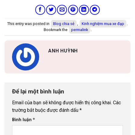
This entry was posted in
Blog chia sẻ
,
Kinh nghiệm mua xe đạp
.
Bookmark the
permalink
.
ANH HUỲNH
Để lại một bình luận
Email của bạn sẽ không được hiển thị công khai.
Các
trường bắt buộc được đánh dấu
*
Bình luận
*