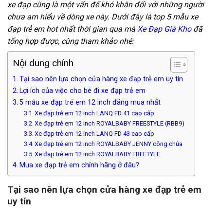
xe đạp cũng là một vấn để khó khăn đối với những người
chưa am hiểu về dòng xe này. Dưới đây là top 5 mẫu xe
đạp trẻ em hot nhất thời gian qua mà
Xe Đạp Giá Kho
đã
tổng hợp được, cùng tham khảo nhé:
Nội dung chính
Tại sao nên lựa chọn cửa hàng xe đạp trẻ em uy tín
Lợi ích của việc cho bé đi xe đạp trẻ em
5 mẫu xe đạp trẻ em 12 inch đáng mua nhất
Xe đạp trẻ em 12 inch LANQ FD 41 cao cấp
Xe đạp trẻ em 12 inch ROYALBABY FREESTYLE (RBB9)
Xe đạp trẻ em 12 inch LANQ FD 43 cao cấp
Xe đạp trẻ em 12 inch ROYALBABY JENNY công chúa
Xe đạp trẻ em 12 inch ROYALBABY FREETYLE
Mua xe đạp trẻ em chính hãng ở đâu?
Tại sao nên lựa chọn cửa hàng xe đạp trẻ em
uy tín