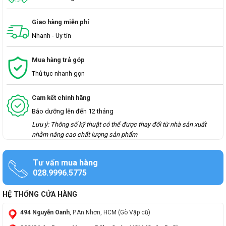
Giao hàng miễn phí
Nhanh - Uy tín
Mua hàng trả góp
Thủ tục nhanh gọn
Cam kết chính hãng
Bảo dưỡng lên đến 12 tháng
Lưu ý: Thông số kỹ thuật có thể được thay đổi từ nhà sản xuất
nhằm nâng cao chất lượng sản phẩm
Tư vấn mua hàng
028.9996.5775
HỆ THỐNG CỬA HÀNG
494 Nguyễn Oanh
, P.An Nhơn, HCM (Gò Vập cũ)