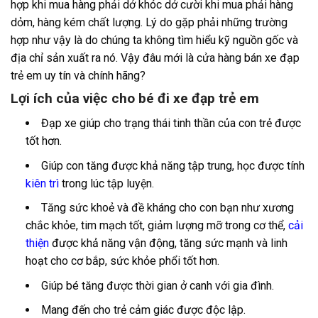
hợp khi mua hàng phải dở khóc dở cười khi mua phải hàng
dỏm, hàng kém chất lượng. Lý do gặp phải những trường
hợp như vậy là do chúng ta không tìm hiểu kỹ nguồn gốc và
địa chỉ sản xuất ra nó. Vậy đâu mới là cửa hàng bán xe đạp
trẻ em uy tín và chính hãng?
Lợi ích của việc cho bé đi xe đạp trẻ em
Đạp xe giúp cho trạng thái tinh thần của con trẻ được
tốt hơn.
Giúp con tăng được khả năng tập trung, học được tính
kiên trì
trong lúc tập luyện.
Tăng sức khoẻ và đề kháng cho con bạn như xương
chắc khỏe, tim mạch tốt, giảm lượng mỡ trong cơ thể,
cải
thiện
được khả năng vận động, tăng sức mạnh và linh
hoạt cho cơ bắp, sức khỏe phổi tốt hơn.
Giúp bé tăng được thời gian ở canh với gia đình.
Mang đến cho trẻ cảm giác được độc lập.