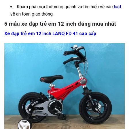
Khám phá mọi thứ xung quanh và tìm hiểu về các
luật
về an toàn giao thông.
5 mẫu xe đạp trẻ em 12 inch đáng mua nhất
Xe đạp trẻ em 12 inch LANQ FD 41 cao cấp