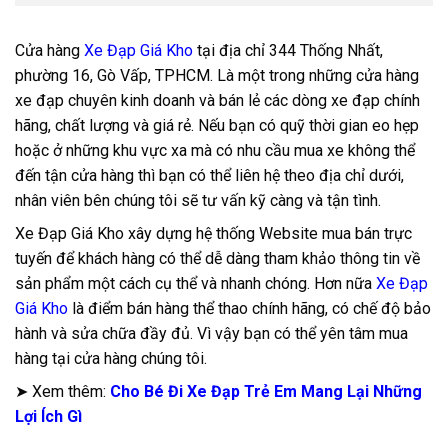
Cửa hàng
Xe Đạp Giá Kho
tại địa chỉ 344 Thống Nhất,
phường 16, Gò Vấp, TPHCM. Là một trong những cửa hàng
xe đạp chuyên kinh doanh và bán lẻ các dòng xe đạp chính
hãng, chất lượng và giá rẻ. Nếu bạn có quỹ thời gian eo hẹp
hoặc ở những khu vực xa mà có nhu cầu mua xe không thể
đến tận cửa hàng thì bạn có thể liên hệ theo địa chỉ dưới,
nhân viên bên chúng tôi sẽ tư vấn kỹ càng và tận tình.
Xe Đạp Giá Kho xây dựng hệ thống Website mua bán trực
tuyến để khách hàng có thể dễ dàng tham khảo thông tin về
sản phẩm một cách cụ thể và nhanh chóng. Hơn nữa
Xe Đạp
Giá Kho
là điểm bán hàng thể thao chính hãng, có chế độ bảo
hành và sửa chữa đầy đủ. Vì vậy bạn có thể yên tâm mua
hàng tại cửa hàng chúng tôi.
➤ Xem thêm:
Cho Bé Đi Xe Đạp Trẻ Em Mang Lại Những
Lợi Ích Gì