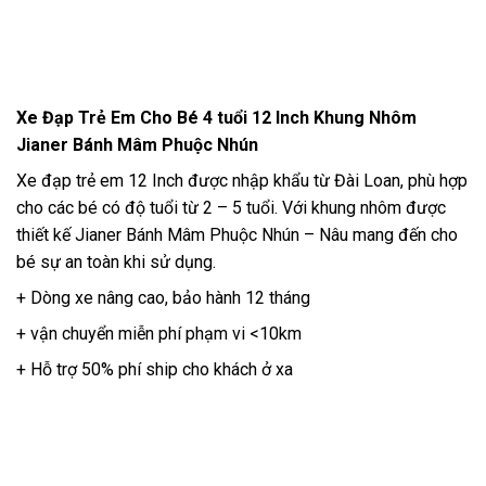
Xe Đạp Trẻ Em Cho Bé 4 tuổi 12 Inch Khung Nhôm
Jianer Bánh Mâm Phuộc Nhún
Xe đạp trẻ em 12 Inch được nhập khẩu từ Đài Loan, phù hợp
cho các bé có độ tuổi từ 2 – 5 tuổi. Với khung nhôm được
thiết kế Jianer Bánh Mâm Phuộc Nhún – Nâu mang đến cho
bé sự an toàn khi sử dụng.
+ Dòng xe nâng cao, bảo hành 12 tháng
+ vận chuyển miễn phí phạm vi <10km
+ Hỗ trợ 50% phí ship cho khách ở xa