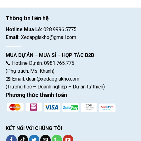
Thông tin liên hệ
Hotline Mua Lẻ:
028.9996.5775
Email:
Xedapgiakho@gmail.com
MUA DỰ ÁN – MUA SỈ – HỢP TÁC B2B
📞 Hotline Dự án: 0981.765.775
(Phụ trách: Ms. Khanh)
📧 Email:
duan@xedapgiakho.com
(Trường học – Doanh nghiệp – Dự án từ thiện)
Phương thức thanh toán
KẾT NỐI VỚI CHÚNG TÔI