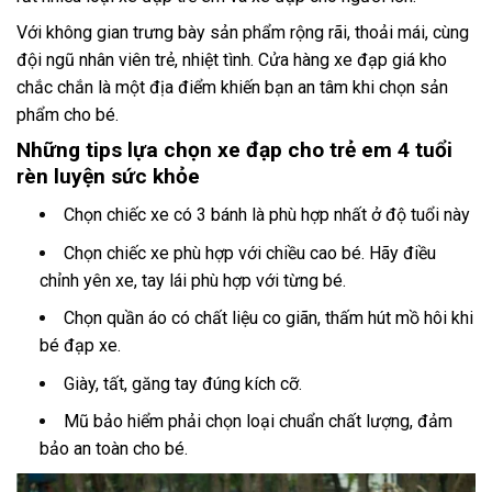
Với không gian trưng bày sản phẩm rộng rãi, thoải mái, cùng
đội ngũ nhân viên trẻ, nhiệt tình. Cửa hàng xe đạp giá kho
chắc chắn là một địa điểm khiến bạn an tâm khi chọn sản
phẩm cho bé.
Những tips lựa chọn xe đạp cho trẻ em 4 tuổi
rèn luyện sức khỏe
Chọn chiếc xe có 3 bánh là phù hợp nhất ở độ tuổi này
Chọn chiếc xe phù hợp với chiều cao bé. Hãy điều
chỉnh yên xe, tay lái phù hợp với từng bé.
Chọn quần áo có chất liệu co giãn, thấm hút mồ hôi khi
bé đạp xe.
Giày, tất, găng tay đúng kích cỡ.
Mũ bảo hiểm phải chọn loại chuẩn chất lượng, đảm
bảo an toàn cho bé.