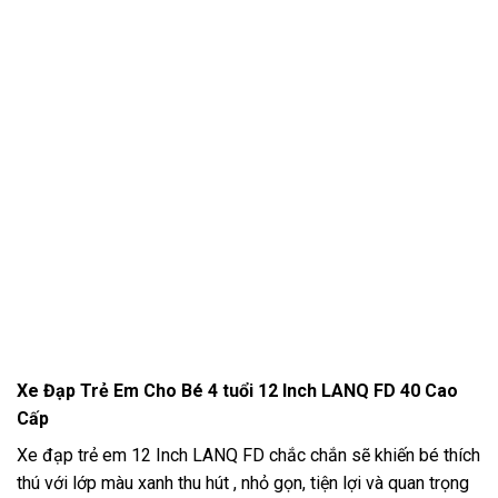
Xe Đạp Trẻ Em Cho Bé 4 tuổi 12 Inch LANQ FD 40 Cao
Cấp
Xe đạp trẻ em 12 Inch LANQ FD chắc chắn sẽ khiến bé thích
thú với lớp màu xanh thu hút , nhỏ gọn, tiện lợi và quan trọng