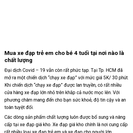
Mua xe đạp trẻ em cho bé 4 tuổi tại nơi nào là
chất lượng
Đại dịch Covid – 19
vẫn còn rất phức tạp. Tại Tp. HCM đã
mở ra một chiến dịch “chạy xe đạp” với mức giá 5K/ 30 phút.
Khi chiến dịch “chạy xe đạp” được lan truyền, có rất nhiều
cửa hàng xe đạp lớn nhỏ trên khắp cả nước mọc lên. Với
phương châm mang đến cho bạn sức khoẻ, độ tin cậy và an
toàn tuyệt đối.
Các dòng sản phẩm chất lượng luôn được bổ sung và nâng
cấp tại
xe đạp giá kho
. Xe đạp giá kho chính là nơi cung cấp
rất nhiều loại xe đạp trẻ em và xe đạp cho người lớn.