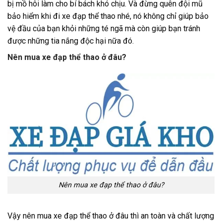
bị mồ hôi làm cho bí bách khó chịu. Và đừng quên đội mũ
bảo hiểm khi đi xe đạp thể thao nhé, nó không chỉ giúp bảo
vệ đầu của bạn khỏi những té ngã mà còn giúp bạn tránh
được những tia nắng độc hại nữa đó.
Nên mua xe đạp thể thao ở đâu?
Nên mua xe đạp thể thao ở đâu?
Vậy nên mua xe đạp thể thao ở đâu thì an toàn và chất lượng