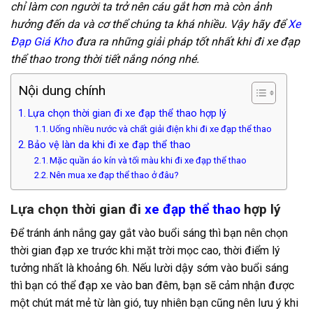
chỉ làm con người ta trở nên cáu gắt hơn mà còn ảnh
hưởng đến da và cơ thể chúng ta khá nhiều. Vậy hãy để
Xe
Đạp Giá Kho
đưa ra những giải pháp tốt nhất khi đi xe đạp
thể thao trong thời tiết nắng nóng nhé.
Nội dung chính
Lựa chọn thời gian đi xe đạp thể thao hợp lý
Uống nhiều nước và chất giải điện khi đi xe đạp thể thao
Bảo vệ làn da khi đi xe đạp thể thao
Mặc quần áo kín và tối màu khi đi xe đạp thể thao
Nên mua xe đạp thể thao ở đâu?
Lựa chọn thời gian đi
xe đạp thể thao
hợp lý
Để tránh ánh nắng gay gắt vào buổi sáng thì bạn nên chọn
thời gian đạp xe trước khi mặt trời mọc cao, thời điểm lý
tưởng nhất là khoảng 6h. Nếu lười dậy sớm vào buổi sáng
thì bạn có thể đạp xe vào ban đêm, bạn sẽ cảm nhận được
một chút mát mẻ từ làn gió, tuy nhiên bạn cũng nên lưu ý khi