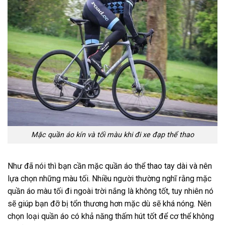
Mặc quần áo kín và tối màu khi đi xe đạp thể thao
Như đã nói thì bạn cần mặc quần áo thể thao tay dài và nên
lựa chọn những màu tối. Nhiều người thường nghĩ rằng mặc
quần áo màu tối đi ngoài trời nắng là không tốt, tuy nhiên nó
sẽ giúp bạn đỡ bị tổn thương hơn mặc dù sẽ khá nóng. Nên
chọn loại quần áo có khả năng thấm hút tốt để cơ thể không