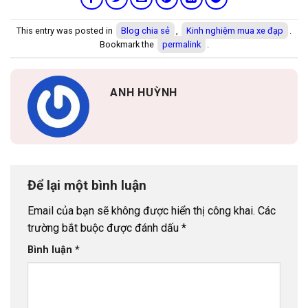
This entry was posted in
Blog chia sẻ
,
Kinh nghiệm mua xe đạp
.
Bookmark the
permalink
.
ANH HUỲNH
Để lại một bình luận
Email của bạn sẽ không được hiển thị công khai.
Các
trường bắt buộc được đánh dấu
*
Bình luận
*