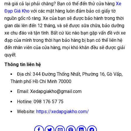
mà giá cả lại phải chăng? Bạn có thể đến thử cửa hàng
Xe
Đạp Giá Kho
với các mặt hàng luôn đảm bảo có giấy tờ
nguồn gốc rõ ràng. Xe của bạn sẽ được bảo hành trong thời
gian dài lên đến 12 tháng, và sẽ được sữa chữa, bảo dưỡng
xe chu đáo và tận tình. Bất cứ lúc nào bạn gặp vấn đề với xe
đạp của mình trong thời hạn bảo hàng bị bạn có thể liên hệ
đến nhân viên của cửa hàng, mọi khó khăn đều sẽ được giải
quyết.
Thông tin liên hệ
Địa chỉ: 344 Đường Thống Nhất, Phường 16, Gò Vấp,
Thành phố Hồ Chí Minh 70000
Email:
Xedapgiakho@gmail.com
Hotline: 098 176 57 75
Website:
https://xedapgiakho.com/