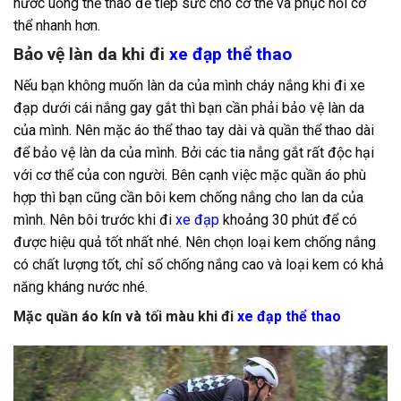
nước uống thể thao để tiếp sức cho cơ thể và phục hồi cơ
thể nhanh hơn.
Bảo vệ làn da khi đi
xe đạp thể thao
Nếu bạn không muốn làn da của mình cháy nắng khi đi xe
đạp dưới cái nắng gay gắt thì bạn cần phải bảo vệ làn da
của mình. Nên mặc áo thể thao tay dài và quần thể thao dài
để bảo vệ làn da của mình. Bởi các tia nắng gắt rất độc hại
với cơ thể của con người. Bên cạnh việc mặc quần áo phù
hợp thì bạn cũng cần bôi kem chống nắng cho lan da của
mình. Nên bôi trước khi đi
xe đạp
khoảng 30 phút để có
được hiệu quả tốt nhất nhé. Nên chọn loại kem chống nắng
có chất lượng tốt, chỉ số chống nắng cao và loại kem có khả
năng kháng nước nhé.
Mặc quần áo kín và tối màu khi đi
xe đạp thể thao