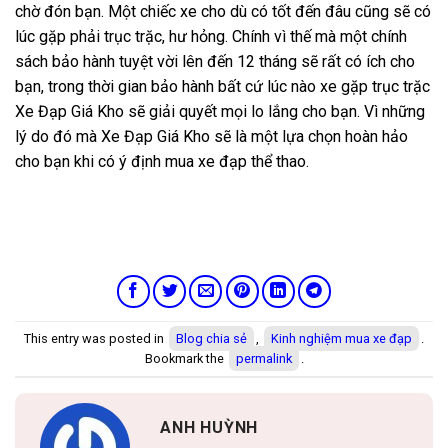
chờ đón bạn. Một chiếc xe cho dù có tốt đến đâu cũng sẽ có
lúc gặp phải trục trặc, hư hỏng. Chính vì thế mà một chính
sách bảo hành tuyệt vời lên đến 12 tháng sẽ rất có ích cho
bạn, trong thời gian bảo hành bất cứ lúc nào xe gặp trục trặc
Xe Đạp Giá Kho sẽ giải quyết mọi lo lắng cho bạn. Vì những
lý do đó mà
Xe Đạp Giá Kho
sẽ là một lựa chọn hoàn hảo
cho bạn khi có ý định mua xe đạp thể thao.
This entry was posted in
Blog chia sẻ
,
Kinh nghiệm mua xe đạp
.
Bookmark the
permalink
.
ANH HUỲNH