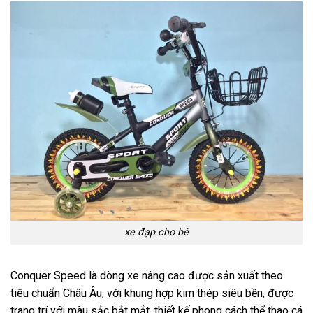
xe đạp cho bé
Conquer Speed là dòng xe nâng cao được sản xuất theo
tiêu chuẩn Châu Âu, với khung hợp kim thép siêu bền, được
trang trí với màu sắc bắt mắt, thiết kế phong cách thể thao cá