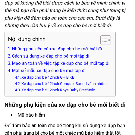
đạp sẽ không thể biết được cách tự bảo vệ mình chính vì
thế mà bạn cần phải trang bị kiến thức cũng như trang bị
phụ kiện để đảm bảo an toàn cho các em. Dưới đây là
những điều cần lưu ý về xe đạp cho bé mới biết đi.
Nội dung chính
Những phụ kiện của xe đạp cho bé mới biết đi
Cách sử dụng xe đạp cho bé mới tập đi
Mẹo an toàn về việc tập xe đạp cho bé mới tập đi
Một số mẫu xe đạp cho bé mới tập đi
Xe đạp cho bé 12Inch GH BIKE
Xe đạp cho bé 12Inch Conquer Speed vành nhôm
Xe đạp cho bé 12Inch RoyalBaby FreeStyle
Những phụ kiện của xe đạp cho bé mới biết đi
Mũ bảo hiểm
Để đảm bảo an toàn cho bé trong khi sử dụng xe đạp bạn
cần phải trang bị cho bé một chiếc mũ bảo hiểm thật tốt.