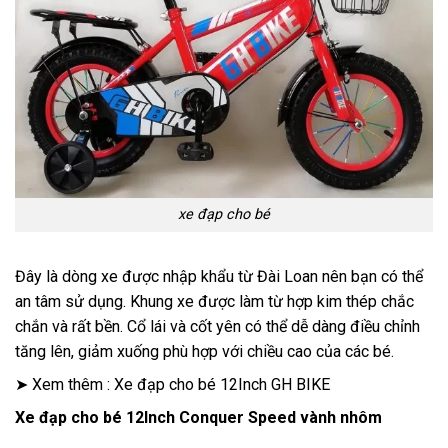
xe đạp cho bé
Đây là dòng xe được nhập khẩu từ Đài Loan nên bạn có thể
an tâm sử dụng. Khung xe được làm từ hợp kim thép chắc
chắn và rất bền. Cổ lái và cốt yên có thể dễ dàng điều chỉnh
tăng lên, giảm xuống phù hợp với chiều cao của các bé.
➤ Xem thêm : Xe đạp cho bé 12Inch GH BIKE
Xe đạp cho bé 12Inch Conquer Speed vành nhôm