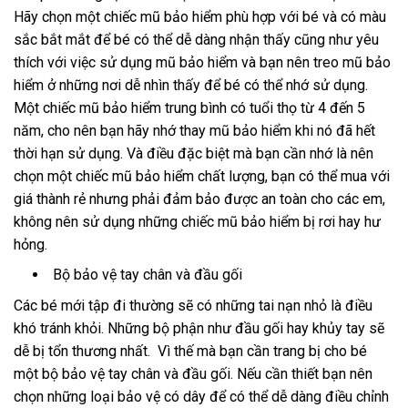
Hãy chọn một chiếc mũ bảo hiểm phù hợp với bé và có màu
sắc bắt mắt để bé có thể dễ dàng nhận thấy cũng như yêu
thích với việc sử dụng mũ bảo hiểm và bạn nên treo mũ bảo
hiểm ở những nơi dễ nhìn thấy để bé có thể nhớ sử dụng.
Một chiếc mũ bảo hiểm trung bình có tuổi thọ từ 4 đến 5
năm, cho nên bạn hãy nhớ thay mũ bảo hiểm khi nó đã hết
thời hạn sử dụng. Và điều đặc biệt mà bạn cần nhớ là nên
chọn một chiếc mũ bảo hiểm chất lượng, bạn có thể mua với
giá thành rẻ nhưng phải đảm bảo được an toàn cho các em,
không nên sử dụng những chiếc mũ bảo hiểm bị rơi hay hư
hỏng.
Bộ bảo vệ tay chân và đầu gối
Các
bé mới tập đi thường sẽ có những tai nạn nhỏ là điều
khó tránh khỏi. Những bộ phận như đầu gối hay khủy tay sẽ
dễ bị tổn thương nhất. Vì thế mà bạn cần trang bị cho bé
một bộ bảo vệ tay chân và đầu gối. Nếu cần thiết bạn nên
chọn những loại bảo vệ có dây để có thể dễ dàng điều chỉnh