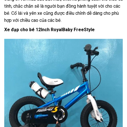
tính, chắc chắn sẽ là người bạn đồng hành tuyệt vời cho các
bé. Cổ lái và yên xe cũng được điều chỉnh dễ dàng cho phù
hợp với chiều cao của các bé.
Xe đạp cho bé 12Inch RoyalBaby FreeStyle