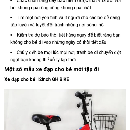
Chắc chắn rằng dây bảo hiểm được thắt vừa đối với
bé, không quá rộng cũng không quá chặt.
Tìm một nơi yên tĩnh và ít người cho các bé dễ dàng
tập luyện và tuyệt đối tránh những nơi sông, hồ
Kiểm tra dự báo thời tiết hàng ngày để biết rằng bạn
không cho bé đi vào những ngày có thời tiết xấu
Chú ý đến bé mọi lúc mọi nơi, tránh bé di chuyển đột
ngột bạn không thể xử lý kịp thời
Một số mẫu xe đạp cho bé mới tập đi
Xe đạp cho bé 12Inch GH BIKE