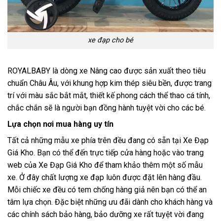
xe đạp cho bé
ROYALBABY là dòng xe Nâng cao được sản xuất theo tiêu
chuẩn Châu Âu, với khung hợp kim thép siêu bền, được trang
trí với màu sắc bắt mắt, thiết kế phong cách thể thao cá tính,
chắc chắn sẽ là người bạn đồng hành tuyệt vời cho các bé.
Lựa chọn nơi mua hàng uy tín
Tất cả những mẫu xe phía trên đều đang có sẵn tại
Xe Đạp
Giá Kho
. Bạn có thể đến trực tiếp cửa hàng hoặc vào trang
web của Xe Đạp Giá Kho để tham khảo thêm một số mẫu
xe. Ở đây chất lượng xe đạp luôn được đặt lên hàng đầu.
Mỗi chiếc xe đều có tem chống hàng giả nên bạn có thể an
tâm lựa chọn. Đặc biệt những ưu đãi dành cho khách hàng và
các chính sách bảo hàng, bảo dưỡng xe rất tuyệt vời đang