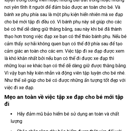
nơi yên tĩnh ít người để đảm bảo được an toàn cho bé. Và
bánh xe phụ phía sau là một phụ kiện hiển nhiên mà xe đạp
cho bé mới tập đi đều có. Vì bánh phụ này sẽ giúp cho các
bé có thể dễ dàng giữ thăng bằng, sau này khi bé đã thành
thạo hơn trong việc đạp xe bạn có thể tháo bánh phụ. Nếu bé
cảm thấy sợ hãi không quen bạn có thể đỡ phía sau để tạo
cảm giác an toàn cho các em. Việc tập đi xe đạp được xem
là khó khăn nhất bởi nếu bạn có thể đi được xe đạp thì
những loại xe khác bạn có thể dễ dàng giữ được thăng bằng.
Vì vậy bạn hãy kiên nhẫn và động viên tập luyện cho bé nhé.
Như thế sẽ giúp cho bé có được những ấn tượng tốt đẹp với
việc đi xe đạp.
Mẹo an toàn về việc tập xe đạp cho bé mới tập
đi
Hãy đảm mũ bảo hiểm bé sử dụng an toàn và chất
lượng