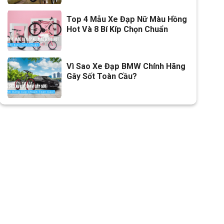
Top 4 Mẫu Xe Đạp Nữ Màu Hồng
Hot Và 8 Bí Kíp Chọn Chuẩn
Vì Sao Xe Đạp BMW Chính Hãng
Gây Sốt Toàn Cầu?