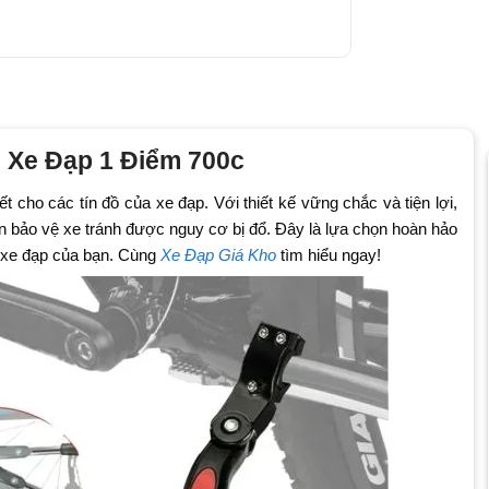
 Xe Đạp 1 Điểm 700c
t cho các tín đồ của xe đạp. Với thiết kế vững chắc và tiện lợi,
 bảo vệ xe tránh được nguy cơ bị đổ. Đây là lựa chọn hoàn hảo
c xe đạp của bạn. Cùng
Xe Đạp Giá Kho
tìm hiểu ngay!