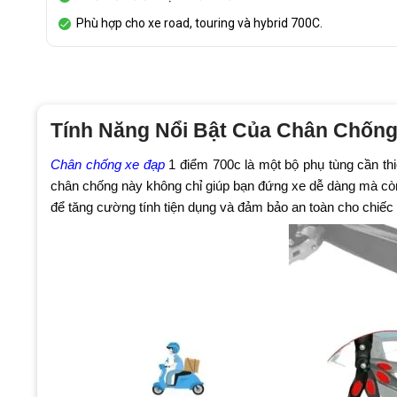
Phù hợp cho xe road, touring và hybrid 700C.
Tính Năng Nổi Bật Của Chân Chống
Chân chống xe đạp
1 điểm 700c là một bộ phụ tùng cần thiế
chân chống này không chỉ giúp bạn đứng xe dễ dàng mà còn
để tăng cường tính tiện dụng và đảm bảo an toàn cho chiế