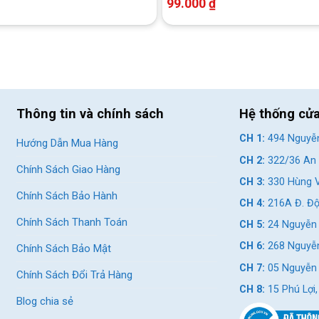
99.000
₫
Thông tin và chính sách
Hệ thống cử
CH 1:
494 Nguyễn
Hướng Dẫn Mua Hàng
CH 2:
322/36 An 
Chính Sách Giao Hàng
CH 3:
330 Hùng V
Chính Sách Bảo Hành
CH 4:
216A Đ. Độ
Chính Sách Thanh Toán
CH 5:
24 Nguyễn 
CH 6:
268 Nguyễn
Chính Sách Bảo Mật
CH 7:
05 Nguyễn T
Chính Sách Đổi Trả Hàng
CH 8:
15 Phú Lợi
Blog chia sẻ