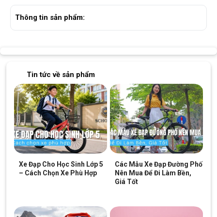
Thông tin sản phẩm:
Tin tức về sản phẩm
Xe Đạp Cho Học Sinh Lớp 5
Các Mẫu Xe Đạp Đường Phố
– Cách Chọn Xe Phù Hợp
Nên Mua Để Đi Làm Bền,
Giá Tốt