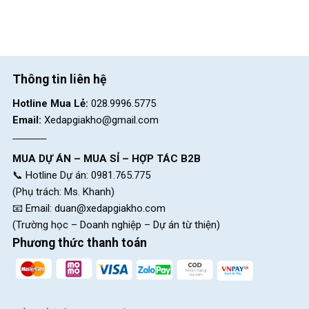
Thông tin liên hệ
Hotline Mua Lẻ:
028.9996.5775
Email:
Xedapgiakho@gmail.com
MUA DỰ ÁN – MUA SỈ – HỢP TÁC B2B
📞 Hotline Dự án: 0981.765.775
(Phụ trách: Ms. Khanh)
📧 Email:
duan@xedapgiakho.com
(Trường học – Doanh nghiệp – Dự án từ thiện)
Phương thức thanh toán