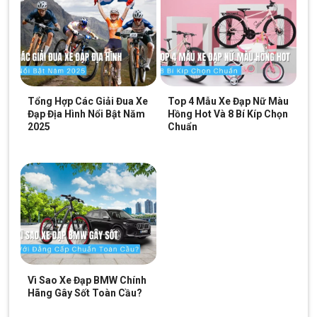
Tổng Hợp Các Giải Đua Xe
Top 4 Mẫu Xe Đạp Nữ Màu
Đạp Địa Hình Nổi Bật Năm
Hồng Hot Và 8 Bí Kíp Chọn
2025
Chuẩn
Vì Sao Xe Đạp BMW Chính
Hãng Gây Sốt Toàn Cầu?