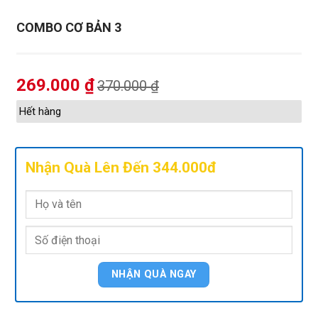
COMBO CƠ BẢN 3
269.000
₫
370.000
₫
Hết hàng
Nhận Quà Lên Đến 344.000đ