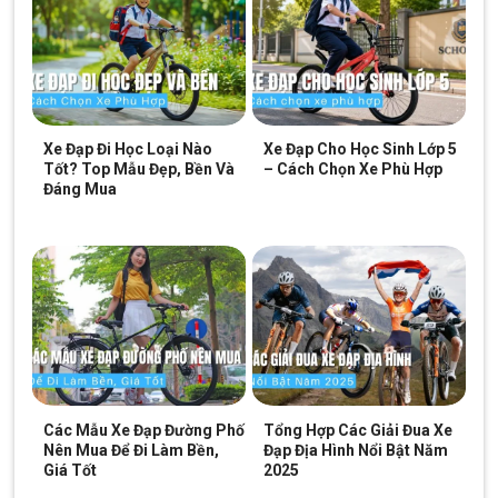
Xe Đạp Đi Học Loại Nào
Xe Đạp Cho Học Sinh Lớp 5
Tốt? Top Mẫu Đẹp, Bền Và
– Cách Chọn Xe Phù Hợp
Đáng Mua
Các Mẫu Xe Đạp Đường Phố
Tổng Hợp Các Giải Đua Xe
Nên Mua Để Đi Làm Bền,
Đạp Địa Hình Nổi Bật Năm
Giá Tốt
2025