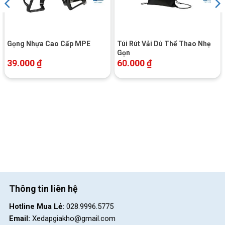
Gọng Nhựa Cao Cấp MPE
Túi Rút Vải Dù Thể Thao Nhẹ
Gọn
39.000
₫
60.000
₫
Thông tin liên hệ
Hotline Mua Lẻ:
028.9996.5775
Email:
Xedapgiakho@gmail.com