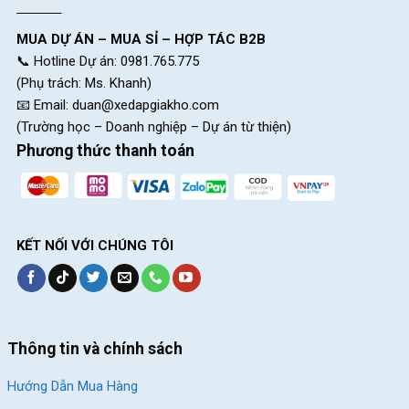
MUA DỰ ÁN – MUA SỈ – HỢP TÁC B2B
📞 Hotline Dự án: 0981.765.775
(Phụ trách: Ms. Khanh)
📧 Email:
duan@xedapgiakho.com
(Trường học – Doanh nghiệp – Dự án từ thiện)
Phương thức thanh toán
KẾT NỐI VỚI CHÚNG TÔI
Thông tin và chính sách
Hướng Dẫn Mua Hàng