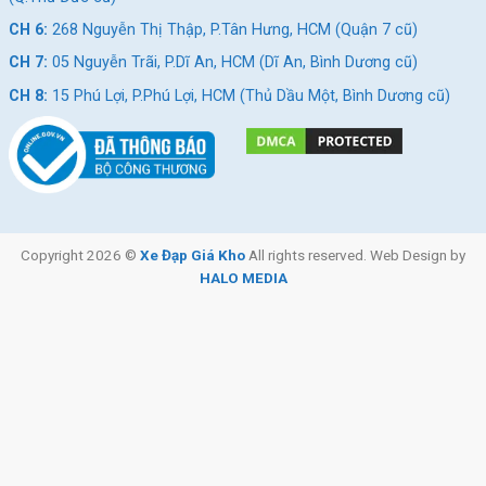
CH 6:
268 Nguyễn Thị Thập, P.Tân Hưng, HCM (Quận 7 cũ)
CH 7:
05 Nguyễn Trãi, P.Dĩ An, HCM (Dĩ An, Bình Dương cũ)
CH 8:
15 Phú Lợi, P.Phú Lợi, HCM (Thủ Dầu Một, Bình Dương cũ)
Copyright 2026 ©
Xe Đạp Giá Kho
All rights reserved. Web Design by
HALO MEDIA