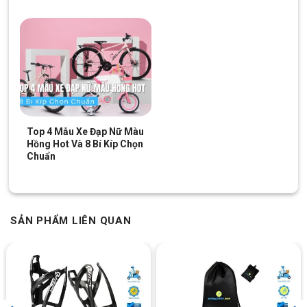
Top 4 Mẫu Xe Đạp Nữ Màu
Hồng Hot Và 8 Bí Kíp Chọn
Chuẩn
SẢN PHẨM LIÊN QUAN