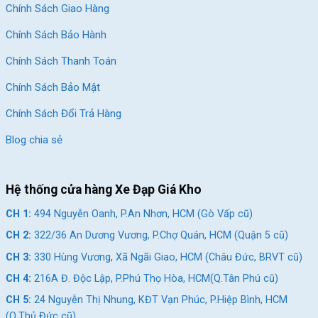
Chính Sách Giao Hàng
Chính Sách Bảo Hành
Chính Sách Thanh Toán
Chính Sách Bảo Mật
Chính Sách Đổi Trả Hàng
Blog chia sẻ
Hệ thống cửa hàng Xe Đạp Giá Kho
CH 1:
494 Nguyễn Oanh, P.An Nhơn, HCM (Gò Vấp cũ)
CH 2:
322/36 An Dương Vương, P.Chợ Quán, HCM (Quận 5 cũ)
CH 3:
330 Hùng Vương, Xã Ngãi Giao, HCM (Châu Đức, BRVT cũ)
CH 4:
216A Đ. Độc Lập, P.Phú Thọ Hòa, HCM(Q.Tân Phú cũ)
CH 5:
24 Nguyễn Thị Nhung, KĐT Vạn Phúc, P.Hiệp Bình, HCM
(Q.Thủ Đức cũ)