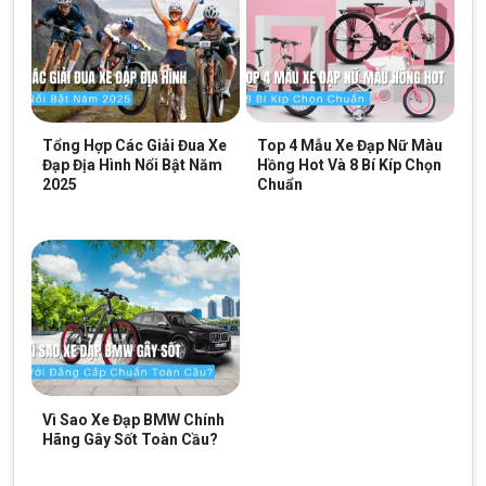
SKU:
chuongmini
Tổng Hợp Các Giải Đua Xe
Top 4 Mẫu Xe Đạp Nữ Màu
Đạp Địa Hình Nổi Bật Năm
Hồng Hot Và 8 Bí Kíp Chọn
2025
Chuẩn
Vì Sao Xe Đạp BMW Chính
Hãng Gây Sốt Toàn Cầu?