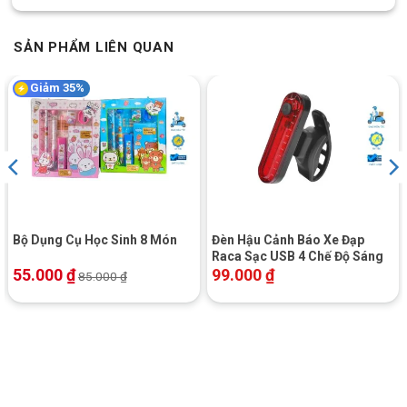
SẢN PHẨM LIÊN QUAN
Giảm 35%
Bộ Dụng Cụ Học Sinh 8 Món
Đèn Hậu Cảnh Báo Xe Đạp
Raca Sạc USB 4 Chế Độ Sáng
55.000
₫
99.000
₫
85.000
₫