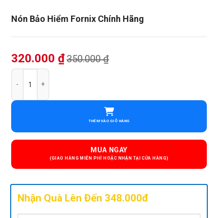
Nón Bảo Hiểm Fornix Chính Hãng
320.000
₫
350.000
₫
Nón Bảo Hiểm Fornix Chính Hãng số lượng
THÊM VÀO GIỎ HÀNG
MUA NGAY
Nhận Quà Lên Đến 348.000đ