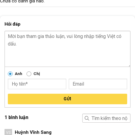
Chưa có đánh giá nào.
Hỏi đáp
Anh
Chị
GỬI
1 bình luận
Huỳnh Vĩnh Sang
VS