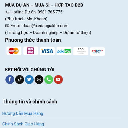
MUA DỰ ÁN – MUA SỈ – HỢP TÁC B2B
📞 Hotline Dự án: 0981.765.775
(Phụ trách: Ms. Khanh)
📧 Email:
duan@xedapgiakho.com
(Trường học – Doanh nghiệp – Dự án từ thiện)
Phương thức thanh toán
KẾT NỐI VỚI CHÚNG TÔI
Thông tin và chính sách
Hướng Dẫn Mua Hàng
Chính Sách Giao Hàng