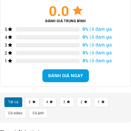
0.0
ĐÁNH GIÁ TRUNG BÌNH
0%
| 0 đánh giá
5
0%
| 0 đánh giá
4
0%
| 0 đánh giá
3
0%
| 0 đánh giá
2
0%
| 0 đánh giá
1
ĐÁNH GIÁ NGAY
Tất cả
5
4
3
2
1
Có video
Có ảnh