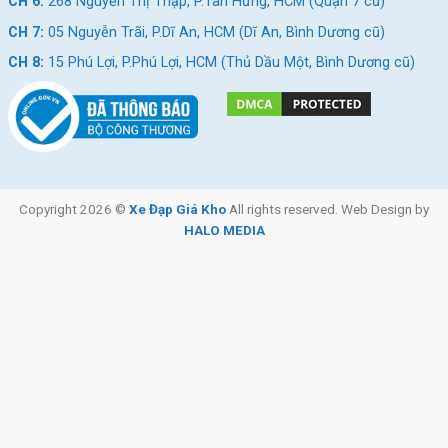
CH 6:
268 Nguyễn Thị Thập, P.Tân Hưng, HCM (Quận 7 cũ)
CH 7:
05 Nguyễn Trãi, P.Dĩ An, HCM (Dĩ An, Bình Dương cũ)
CH 8:
15 Phú Lợi, P.Phú Lợi, HCM (Thủ Dầu Một, Bình Dương cũ)
Copyright 2026 ©
Xe Đạp Giá Kho
All rights reserved. Web Design by
HALO MEDIA