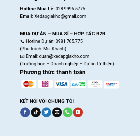
Hotline Mua Lẻ:
028.9996.5775
Email:
Xedapgiakho@gmail.com
MUA DỰ ÁN – MUA SỈ – HỢP TÁC B2B
📞 Hotline Dự án: 0981.765.775
(Phụ trách: Ms. Khanh)
📧 Email:
duan@xedapgiakho.com
(Trường học – Doanh nghiệp – Dự án từ thiện)
Phương thức thanh toán
KẾT NỐI VỚI CHÚNG TÔI