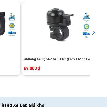
+
Chuông Xe Đạp Raca 1 Tiếng Âm Thanh Lớn
69.000
₫
a hàng Xe Đạp Giá Kho