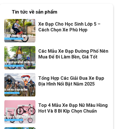
Tin tức về sản phẩm
Xe Đạp Cho Học Sinh Lớp 5 –
Cách Chọn Xe Phù Hợp
Các Mẫu Xe Đạp Đường Phố Nên
Mua Để Đi Làm Bền, Giá Tốt
Tổng Hợp Các Giải Đua Xe Đạp
Địa Hình Nổi Bật Năm 2025
Top 4 Mẫu Xe Đạp Nữ Màu Hồng
Hot Và 8 Bí Kíp Chọn Chuẩn