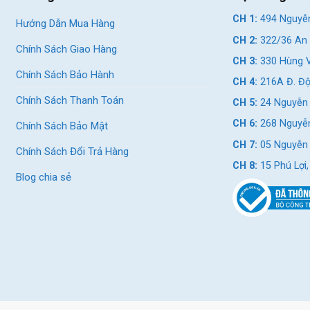
CH 1:
494 Nguyễn
Hướng Dẫn Mua Hàng
CH 2:
322/36 An 
Chính Sách Giao Hàng
CH 3:
330 Hùng V
Chính Sách Bảo Hành
CH 4:
216A Đ. Độ
Chính Sách Thanh Toán
CH 5:
24 Nguyễn 
CH 6:
268 Nguyễn
Chính Sách Bảo Mật
CH 7:
05 Nguyễn T
Chính Sách Đổi Trả Hàng
CH 8:
15 Phú Lợi
Blog chia sẻ