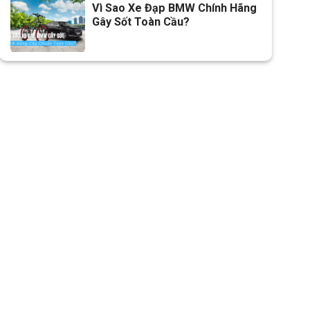
Vì Sao Xe Đạp BMW Chính Hãng
Gây Sốt Toàn Cầu?