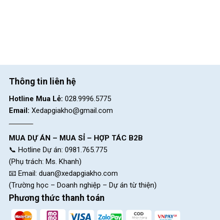
Thông tin liên hệ
Hotline Mua Lẻ:
028.9996.5775
Email:
Xedapgiakho@gmail.com
MUA DỰ ÁN – MUA SỈ – HỢP TÁC B2B
📞 Hotline Dự án: 0981.765.775
(Phụ trách: Ms. Khanh)
📧 Email:
duan@xedapgiakho.com
(Trường học – Doanh nghiệp – Dự án từ thiện)
Phương thức thanh toán