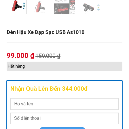
Đèn Hậu Xe Đạp Sạc USB As1010
99.000
₫
159.000
₫
Hết hàng
Nhận Quà Lên Đến 344.000đ