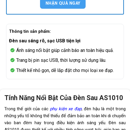
Thông tin sản phẩm:
Đèn sau sáng rõ, sạc USB tiện lợi
Ánh sáng nổi bật giúp cảnh báo an toàn hiệu quả.
Trang bị pin sạc USB, thời lượng sử dụng lâu.
Thiết kế nhỏ gọn, dễ lắp đặt cho mọi loại xe đạp.
Tính Năng Nổi Bật Của Đèn Sau AS1010
Trong thế giới của các
phụ kiện xe đạp
, đèn hậu là một trong
những yếu tố không thể thiếu để đảm bảo an toàn khi di chuyển
vào ban đêm hay trong điều kiện ánh sáng yếu. Đèn sau
AS1010 được thiết kế với nhiều tính năng vượt trội, giúp bạn an