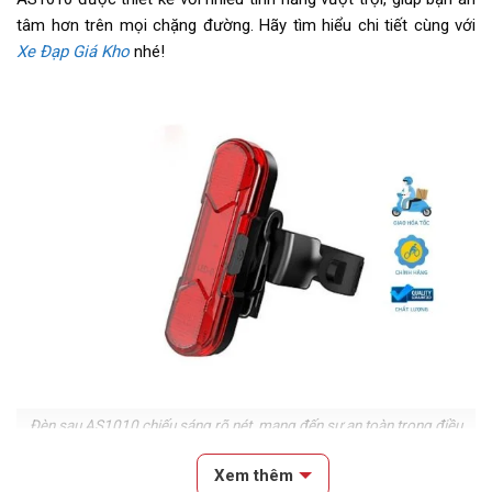
tâm hơn trên mọi chặng đường. Hãy tìm hiểu chi tiết cùng với
Xe Đạp Giá Kho
nhé!
Đèn sau AS1010 chiếu sáng rõ nét, mang đến sự an toàn trong điều
kiện thiếu ánh sáng
Xem thêm