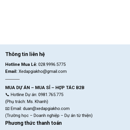
Thông tin liên hệ
Hotline Mua Lẻ:
028.9996.5775
Email:
Xedapgiakho@gmail.com
MUA DỰ ÁN – MUA SỈ – HỢP TÁC B2B
📞 Hotline Dự án: 0981.765.775
(Phụ trách: Ms. Khanh)
📧 Email:
duan@xedapgiakho.com
(Trường học – Doanh nghiệp – Dự án từ thiện)
Phương thức thanh toán