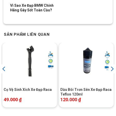
Vì Sao Xe Đạp BMW Chính
Hãng Gây Sốt Toàn Cầu?
SẢN PHẨM LIÊN QUAN
Cọ Vệ Sinh Xích Xe Đạp Raca
Dầu Bôi Trơn Sên Xe Đạp Raca
Teflon 120ml
49.000
₫
120.000
₫