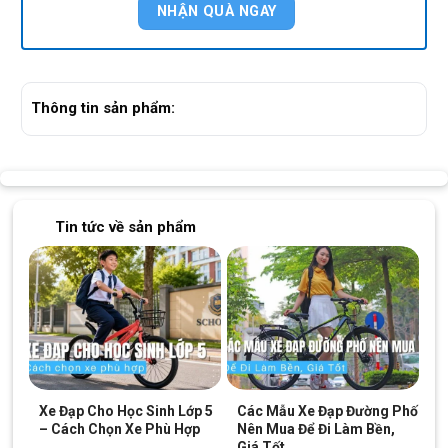
Thông tin sản phẩm:
Tin tức về sản phẩm
Xe Đạp Cho Học Sinh Lớp 5
Các Mẫu Xe Đạp Đường Phố
– Cách Chọn Xe Phù Hợp
Nên Mua Để Đi Làm Bền,
Giá Tốt