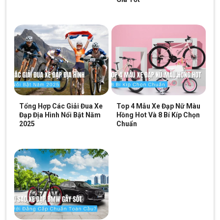
Tổng Hợp Các Giải Đua Xe
Top 4 Mẫu Xe Đạp Nữ Màu
Đạp Địa Hình Nổi Bật Năm
Hồng Hot Và 8 Bí Kíp Chọn
2025
Chuẩn