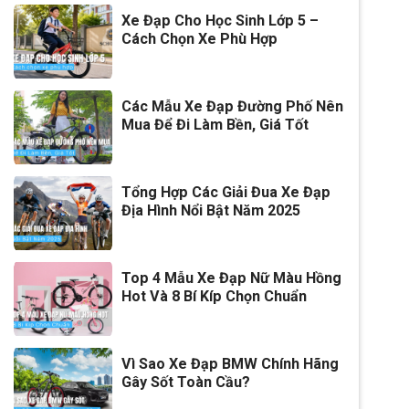
Xe Đạp Cho Học Sinh Lớp 5 –
Cách Chọn Xe Phù Hợp
Các Mẫu Xe Đạp Đường Phố Nên
Mua Để Đi Làm Bền, Giá Tốt
Tổng Hợp Các Giải Đua Xe Đạp
Địa Hình Nổi Bật Năm 2025
Top 4 Mẫu Xe Đạp Nữ Màu Hồng
Hot Và 8 Bí Kíp Chọn Chuẩn
Vì Sao Xe Đạp BMW Chính Hãng
Gây Sốt Toàn Cầu?