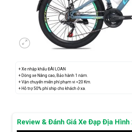
+ Xe nhập khẩu ĐÀI LOAN
+ Dòng xe Nâng cao, Bảo hành 1 năm.
+ Vận chuyển miễn phí phạm vi <20 Km.
+ Hỗ trợ 50% phí ship cho khách ở xa.
Review & Đánh Giá
Xe Đạp Địa Hình