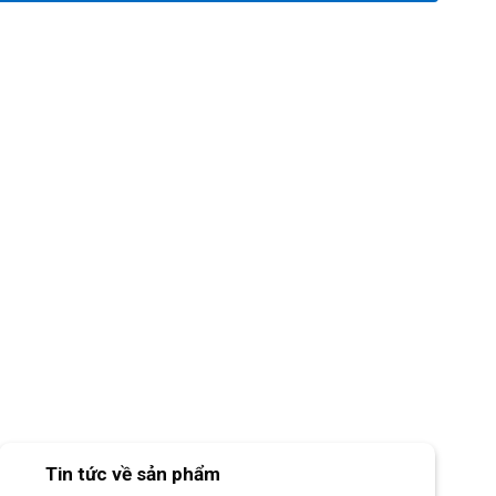
Tin tức về sản phẩm