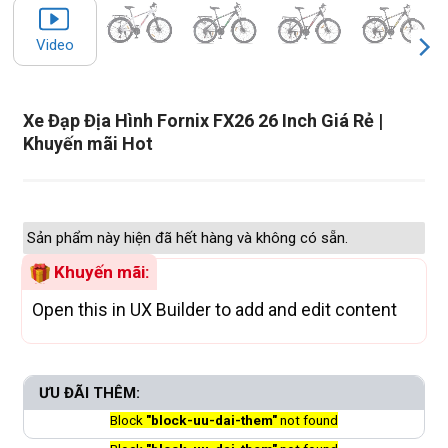
Video
Xe Đạp Địa Hình Fornix FX26 26 Inch Giá Rẻ |
Khuyến mãi Hot
Sản phẩm này hiện đã hết hàng và không có sẵn.
Khuyến mãi:
Open this in UX Builder to add and edit content
ƯU ĐÃI THÊM:
Block
"block-uu-dai-them"
not found