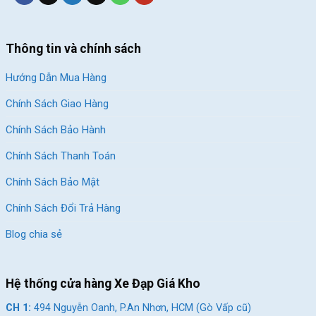
SKU:
FX26
Thẻ:
Hợp Kim Thép
,
Xe đạp địa hình Shiming
,
Xe đạp địa hình trẻ em
Thông tin và chính sách
Hướng Dẫn Mua Hàng
Chính Sách Giao Hàng
Chính Sách Bảo Hành
Chính Sách Thanh Toán
Chính Sách Bảo Mật
Chính Sách Đổi Trả Hàng
Blog chia sẻ
Hệ thống cửa hàng Xe Đạp Giá Kho
CH 1:
494 Nguyễn Oanh, P.An Nhơn, HCM (Gò Vấp cũ)