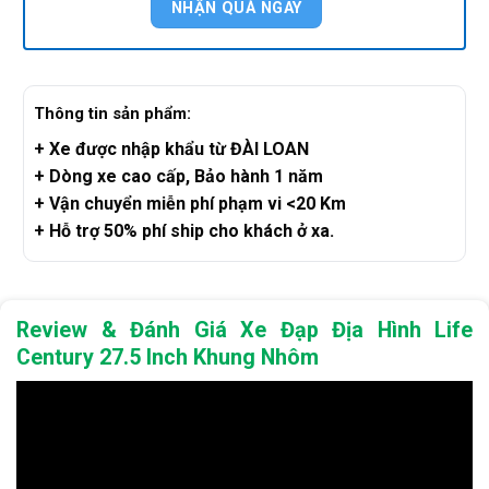
Thông tin sản phẩm:
+ Xe được nhập khẩu từ ĐÀI LOAN
+ Dòng xe cao cấp, Bảo hành 1 năm
+ Vận chuyển miễn phí phạm vi <20 Km
+ Hỗ trợ 50% phí ship cho khách ở xa.
Review & Đánh Giá Xe Đạp
Địa Hình Life
Century 27.5 Inch Khung Nhôm