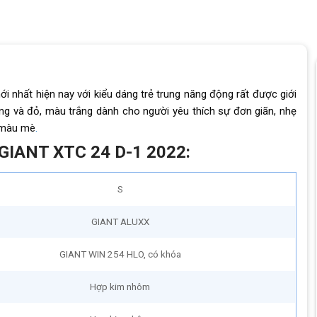
i nhất hiện nay với kiểu dáng trẻ trung năng động rất được giới
ắng và đỏ, màu trắng dành cho người yêu thích sự đơn giãn, nhẹ
u màu mè
.
 GIANT XTC 24 D-1 2022:
S
GIANT ALUXX
GIANT WIN 254 HLO, có khóa
Hợp kim nhôm