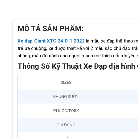
MÔ TẢ SẢN PHẨM:
Xe đạp Giant XTC 24 D-1 2022
là mẫu xe đạp thể thao mớ
trẻ ưa chuộng, xe được thiết kế với 2 màu sắc chủ đạo tr
nhàng, màu đỏ dành cho người mạnh mẽ thích nổi trội yê
Thông Số Kỹ Thuật Xe Đạp địa hình
SIZES
KHUNG SƯỜN
PHUỘC/FORK
GHI ĐÔNG