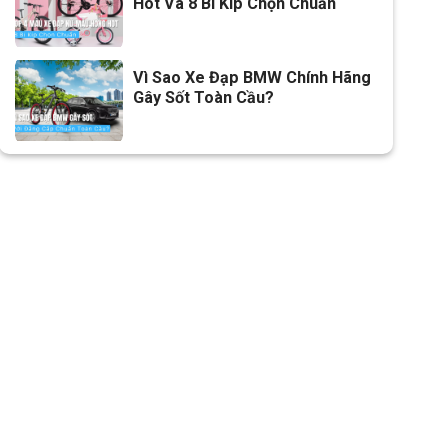
Hot Và 8 Bí Kíp Chọn Chuẩn
Vì Sao Xe Đạp BMW Chính Hãng
Gây Sốt Toàn Cầu?