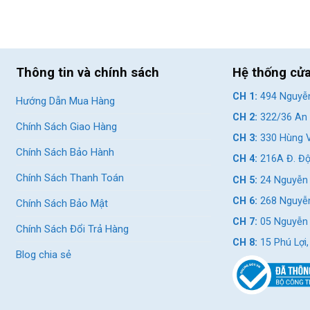
Thông tin và chính sách
Hệ thống cử
CH 1:
494 Nguyễn
Hướng Dẫn Mua Hàng
CH 2:
322/36 An 
Chính Sách Giao Hàng
CH 3:
330 Hùng V
Chính Sách Bảo Hành
CH 4:
216A Đ. Độ
Chính Sách Thanh Toán
CH 5:
24 Nguyễn 
CH 6:
268 Nguyễn
Chính Sách Bảo Mật
CH 7:
05 Nguyễn T
Chính Sách Đổi Trả Hàng
CH 8:
15 Phú Lợi
Blog chia sẻ