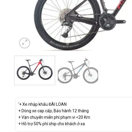
‘+ Xe nhập khẩu ĐÀI LOAN
+ Dòng xe cap cấp, Bảo hành 12 tháng
+ Vận chuyển miễn phí phạm vi <20 Km
+ Hỗ trợ 50% phí ship cho khách ở xa