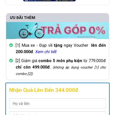
ƯU ĐÃI THÊM:
[1] Mua xe - Đạp về
tặng
ngay Voucher
lên đến
200.000đ
.
Xem chi tiết
[2] Giảm giá
combo 5 món phụ kiện
từ 779.000đ
chỉ còn 499.000đ.
(không áp dụng voucher [1] cho
combo [2])
Nhận Quà Lên Đến 344.000đ