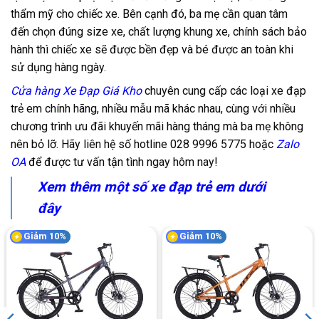
thẩm mỹ cho chiếc xe. Bên cạnh đó, ba mẹ cần quan tâm
đến chọn đúng size xe, chất lượng khung xe, chính sách bảo
hành thì chiếc xe sẽ được bền đẹp và bé được an toàn khi
sử dụng hàng ngày.
Cửa hàng Xe Đạp Giá Kho
chuyên cung cấp các loại xe đạp
trẻ em chính hãng, nhiều mẫu mã khác nhau, cùng với nhiều
chương trình
ưu đãi khuyến mãi
hàng tháng mà ba mẹ không
nên bỏ lỡ. Hãy liên hệ số hotline 028 9996 5775 hoặc
Zalo
OA
để được tư vấn tận tình ngay hôm nay!
Xem thêm một số xe đạp trẻ em dưới
đây
Giảm 10%
Giảm 10%