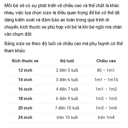
Mỗi bé sẽ có sự phát triển về chiều cao và thể chất là khác
nhau, việc lựa chọn size là điều quan trọng để bé có thể dễ
dàng kiểm soát và đảm bảo an toàn trong quá trình di
chuyển, kích thước xe phù hợp với bé là khi bé ngồi mà chân
vẫn chạm đất.
Bảng size xe theo độ tuổi và chiều cao mà phụ huynh có thể
tham khảo:
Kích thước xe
Độ tuổi
Chiều cao
12 inch
2 đến 5 tuổi
85 – 1m1
14 inch
3 đến 6 tuổi
1m1 – 1m15
16 inch
4 đến 7 tuổi
1m1 – 1m2
18 inch
6 đến 9 tuổi
1m2 – 1m3
20 inch
7 đến 10 tuổi
1m3 – 1m4
24 inch
trên 10 tuổi
trên 1m4