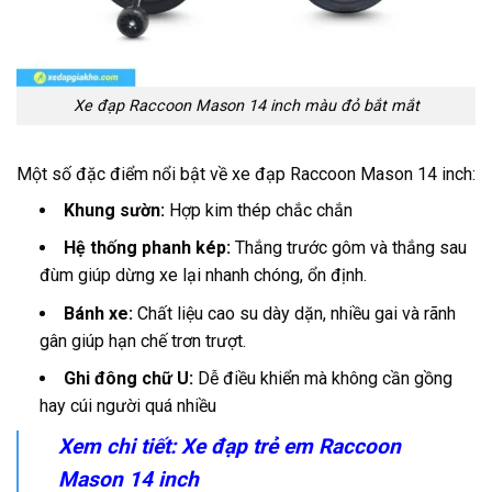
Xe đạp Raccoon Mason 14 inch màu đỏ bắt mắt
Một số đặc điểm nổi bật về xe đạp Raccoon Mason 14 inch:
Khung sườn:
Hợp kim thép chắc chắn
Hệ thống phanh kép:
Thắng trước gôm và thắng sau
đùm giúp dừng xe lại nhanh chóng, ổn định.
Bánh xe:
Chất liệu cao su dày dặn, nhiều gai và rãnh
gân giúp hạn chế trơn trượt.
Ghi đông chữ U:
Dễ điều khiển mà không cần gồng
hay cúi người quá nhiều
Xem chi tiết:
Xe đạp trẻ em Raccoon
Mason 14 inch