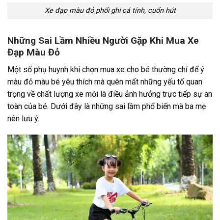
Xe đạp màu đỏ phối ghi cá tính, cuốn hút
Những Sai Lầm Nhiều Người Gặp Khi Mua Xe
Đạp Màu Đỏ
Một số phụ huynh khi chọn mua xe cho bé thường chỉ để ý
màu đỏ màu bé yêu thích mà quên mất những yếu tố quan
trọng về chất lượng xe mới là điều ảnh hưởng trực tiếp sự an
toàn của bé. Dưới đây là những sai lầm phổ biến mà ba mẹ
nên lưu ý.