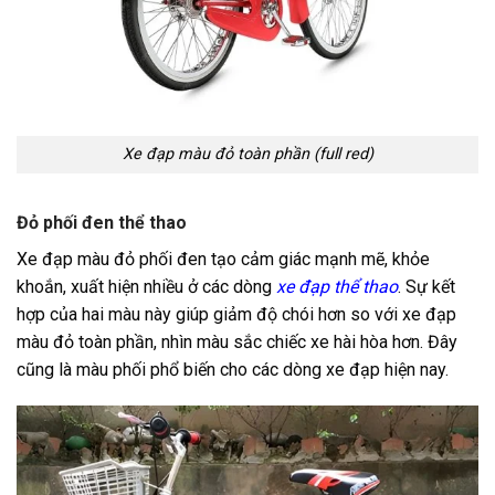
Xe đạp màu đỏ toàn phần (full red)
Đỏ phối đen thể thao
Xe đạp màu đỏ phối đen tạo cảm giác mạnh mẽ, khỏe
khoắn, xuất hiện nhiều ở các dòng
xe đạp thể thao
. Sự kết
hợp của hai màu này giúp giảm độ chói hơn so với xe đạp
màu đỏ toàn phần, nhìn màu sắc chiếc xe hài hòa hơn. Đây
cũng là màu phối phổ biến cho các dòng xe đạp hiện nay.