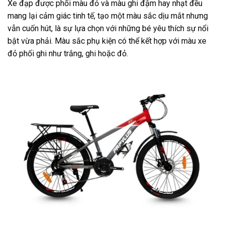
Xe đạp được phối màu đỏ và màu ghi đậm hay nhạt đều
mang lại cảm giác tinh tế, tạo một màu sắc dịu mắt nhưng
vẫn cuốn hút, là sự lựa chọn với những bé yêu thích sự nổi
bật vừa phải. Màu sắc phụ kiện có thể kết hợp với màu xe
đỏ phối ghi như trắng, ghi hoặc đỏ.