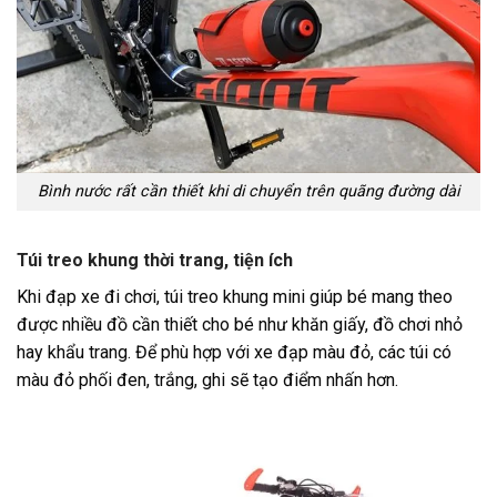
Bình nước rất cần thiết khi di chuyển trên quãng đường dài
Túi treo khung thời trang, tiện ích
Khi đạp xe đi chơi, túi treo khung mini giúp bé mang theo
được nhiều đồ cần thiết cho bé như khăn giấy, đồ chơi nhỏ
hay khẩu trang. Để phù hợp với xe đạp màu đỏ, các túi có
màu đỏ phối đen, trắng, ghi sẽ tạo điểm nhấn hơn.