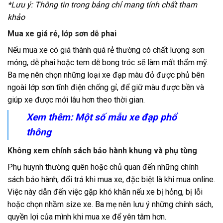
*Lưu ý: Thông tin trong bảng chỉ mang tính chất tham
khảo
Mua xe giá rẻ, lớp sơn dễ phai
Nếu mua xe có giá thành quá rẻ thường có chất lượng sơn
mỏng, dễ phai hoặc tem dễ bong tróc sẽ làm mất thẩm mỹ.
Ba mẹ nên chọn những loại xe đạp màu đỏ được phủ bên
ngoài lớp sơn tĩnh điện chống gỉ, để giữ màu được bền và
giúp xe được mới lâu hơn theo thời gian.
Xem thêm: Một số mẫu
xe đạp phổ
thông
Không xem chính sách bảo hành khung và phụ tùng
Phụ huynh thường quên hoặc chủ quan đến những chính
sách bảo hành, đổi trả khi mua xe, đặc biệt là khi mua online.
Việc này dẫn đến việc gặp khó khăn nếu xe bị hỏng, bị lỗi
hoặc chọn nhầm size xe. Ba mẹ nên lưu ý những chính sách,
quyền lợi của mình khi mua xe để yên tâm hơn.