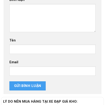
Tên
Email
LÝ DO NÊN MUA HÀNG TẠI XE ĐẠP GIÁ KHO: