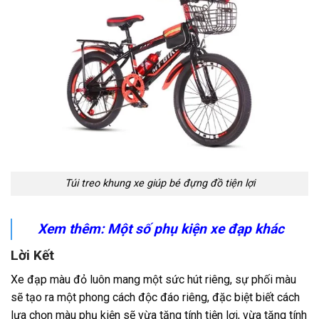
Túi treo khung xe giúp bé đựng đồ tiện lợi
Xem thêm: Một số
phụ kiện xe đạp khác
Lời Kết
Xe đạp màu đỏ luôn mang một sức hút riêng, sự phối màu
sẽ tạo ra một phong cách độc đáo riêng, đặc biệt biết cách
lựa chọn màu phụ kiện sẽ vừa tăng tính tiện lợi, vừa tăng tính