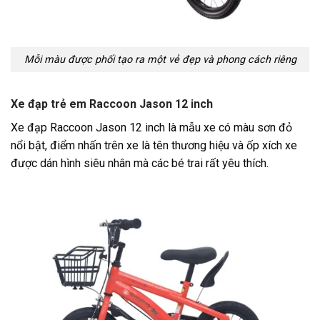
Mỗi màu được phối tạo ra một vẻ đẹp và phong cách riêng
Xe đạp trẻ em Raccoon Jason 12 inch
Xe đạp Raccoon Jason 12 inch là mẫu xe có màu sơn đỏ
nổi bật, điểm nhấn trên xe là tên thương hiệu và ốp xích xe
được dán hình siêu nhân mà các bé trai rất yêu thích.