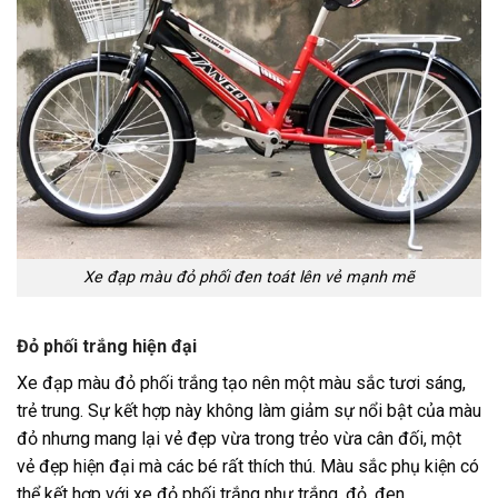
Xe đạp màu đỏ phối đen toát lên vẻ mạnh mẽ
Đỏ phối trắng hiện đại
Xe đạp màu đỏ phối trắng tạo nên một màu sắc tươi sáng,
trẻ trung. Sự kết hợp này không làm giảm sự nổi bật của màu
đỏ nhưng mang lại vẻ đẹp vừa trong trẻo vừa cân đối, một
vẻ đẹp hiện đại mà các bé rất thích thú. Màu sắc phụ kiện có
thể kết hợp với xe đỏ phối trắng như trắng, đỏ, đen.