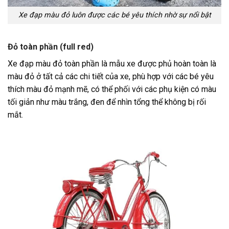
Xe đạp màu đỏ luôn được các bé yêu thích nhờ sự nổi bật
Đỏ toàn phần (full red)
Xe đạp màu đỏ toàn phần là mẫu xe được phủ hoàn toàn là
màu đỏ ở tất cả các chi tiết của xe, phù hợp với các bé yêu
thích màu đỏ mạnh mẽ, có thể phối với các phụ kiện có màu
tối giản như màu trắng, đen để nhìn tổng thể không bị rối
mắt.