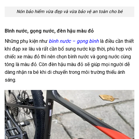
Nón bảo hiểm vừa đẹp và vừa bảo vệ an toàn cho bé
Bình nước, gọng nước, đèn hậu màu đỏ
Những phụ kiện như
bình nước – gọng bình
là điều cần thiết
khi đạp xe lâu và rất cần bổ sung nước kịp thời, phù hợp với
chiếc xe màu đỏ thì nên chọn bình nước và gọng nước cùng
tông là màu đỏ. Còn đèn hậu màu đỏ sẽ giúp mọi người dễ
dàng nhận ra bé khi di chuyển trong môi trường thiếu ánh
sáng.