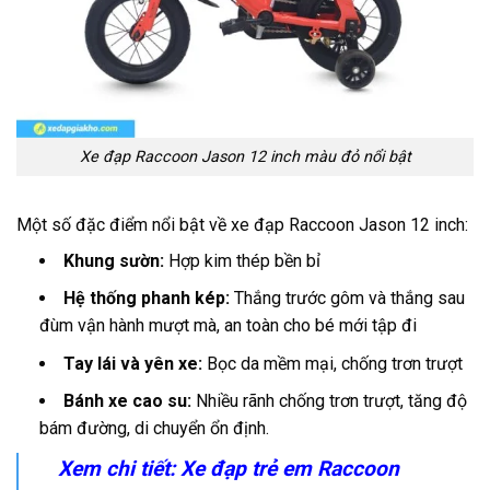
Xe đạp Raccoon Jason 12 inch màu đỏ nổi bật
Một số đặc điểm nổi bật về xe đạp Raccoon Jason 12 inch:
Khung sườn:
Hợp kim thép bền bỉ
Hệ thống phanh kép:
Thắng trước gôm và thắng sau
đùm vận hành mượt mà, an toàn cho bé mới tập đi
Tay lái và yên xe:
Bọc da mềm mại, chống trơn trượt
Bánh xe cao su:
Nhiều rãnh chống trơn trượt, tăng độ
bám đường, di chuyển ổn định.
Xem chi tiết:
Xe đạp trẻ em Raccoon