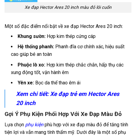
Xe đạp Hector Ares 20 inch màu đỏ lôi cuốn
Một số đặc điểm nổi bật về xe đạp Hector Ares 20 inch:
Khung sườn:
Hợp kim thép cứng cáp
Hệ thống phanh:
Phanh đĩa cơ chính xác, hiệu suất
cao giúp bé an toàn
Phuộc lò xo:
Hợp kim thép chắc chắn, hấp thụ các
xung động tốt, vận hành êm
Yên xe:
Bọc da thể thao êm ái
Xem chi tiết:
Xe đạp trẻ em Hector Ares
20 inch
Gợi Ý Phụ Kiện Phối Hợp Với Xe Đạp Màu Đỏ
Lựa chọn
phụ kiện
phù hợp với xe đạp màu đỏ để tăng tính
tiện lợi và vẫn mang tính thẩm mỹ. Dưới đây là một số phụ