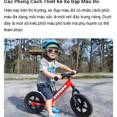
Các Phong Cách Thiết Kế Xe Đạp Màu Đỏ
Hiện nay trên thị trường, xe đạp màu đỏ có nhiều cách phối
màu đa dạng, mỗi màu sắc là một nét đặc trưng riêng. Dưới
đây là một số kiểu phối màu phổ biến mà phụ huynh có thể
tham khảo.