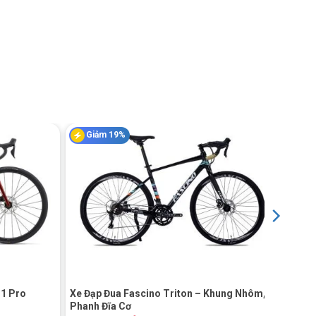
Giảm 19%
+
 1 Pro
Xe Đạp Đua Fascino Triton – Khung Nhôm,
Phanh Đĩa Cơ