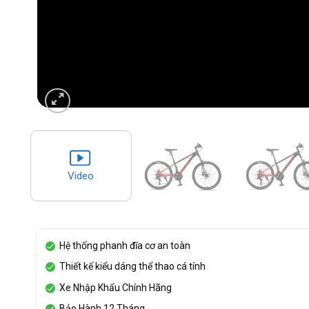
Video
Hệ thống phanh đĩa cơ an toàn
Thiết kế kiểu dáng thể thao cá tính
Xe Nhập Khẩu Chính Hãng
Bảo Hành 12 Tháng