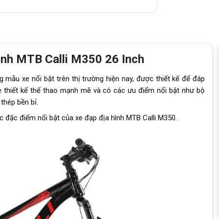
ình MTB Calli M350 26 Inch
 mẫu xe nổi bật trên thị trường hiện nay, được thiết kế để đáp
Xe thiết kế thể thao mạnh mẽ và có các ưu điểm nổi bật như bộ
 thép bền bỉ.
c đặc điểm nổi bật của xe đạp địa hình MTB Calli M350.