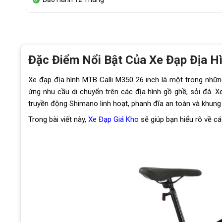
Đặc Điểm Nổi Bật Của Xe Đạp Địa H
Xe đạp địa hình MTB Calli M350 26 inch là một trong những
ứng nhu cầu di chuyển trên các địa hình gồ ghề, sỏi đá. 
truyền động Shimano linh hoạt, phanh đĩa an toàn và khung
Trong bài viết này,
Xe Đạp Giá Kho
sẽ giúp bạn hiểu rõ về cá