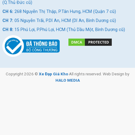
(Q.Thủ Đức cũ)
CH 6:
268 Nguyễn Thị Thập, P.Tân Hưng, HCM (Quận 7 cũ)
CH 7:
05 Nguyễn Trãi, P.Dĩ An, HCM (Dĩ An, Bình Dương cũ)
CH 8:
15 Phú Lợi, P.Phú Lợi, HCM (Thủ Dầu Một, Bình Dương cũ)
Copyright 2026 ©
Xe Đạp Giá Kho
All rights reserved. Web Design by
HALO MEDIA