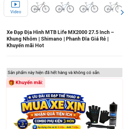
Video
Xe Đạp Địa Hình MTB Life MX2000 27.5 Inch –
Khung Nhôm | Shimano | Phanh Đĩa Giá Rẻ |
Khuyến mãi Hot
Sản phẩm này hiện đã hết hàng và không có sẵn.
Khuyến mãi: