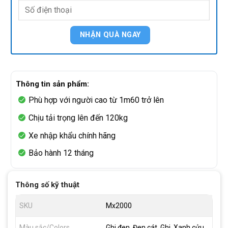
Thông tin sản phẩm:
Phù hợp với người cao từ 1m60 trở lên
Chịu tải trọng lên đến 120kg
Xe nhập khẩu chính hãng
Bảo hành 12 tháng
Thông số kỹ thuật
SKU
Mx2000
Màu sắc/Colors
Ghi đen, Đen cát, Ghi, Xanh cửu