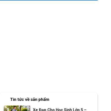
Tin tức về sản phẩm
Xe Đạp Cho Học Sinh Lớp 5 –