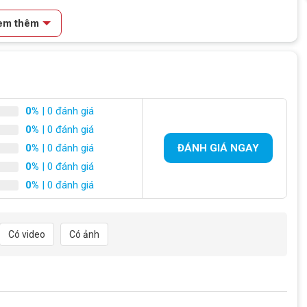
em thêm
0%
| 0 đánh giá
0%
| 0 đánh giá
0%
| 0 đánh giá
ĐÁNH GIÁ NGAY
0%
| 0 đánh giá
0%
| 0 đánh giá
R7
Có video
Có ảnh
Xe đạp địa hình.
24 Inch