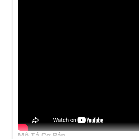
Mô Tả Cơ Bản