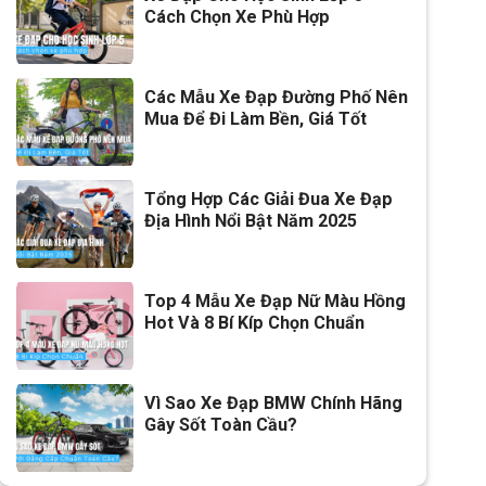
Cách Chọn Xe Phù Hợp
Các Mẫu Xe Đạp Đường Phố Nên
Mua Để Đi Làm Bền, Giá Tốt
Tổng Hợp Các Giải Đua Xe Đạp
Địa Hình Nổi Bật Năm 2025
Top 4 Mẫu Xe Đạp Nữ Màu Hồng
Hot Và 8 Bí Kíp Chọn Chuẩn
Vì Sao Xe Đạp BMW Chính Hãng
Gây Sốt Toàn Cầu?