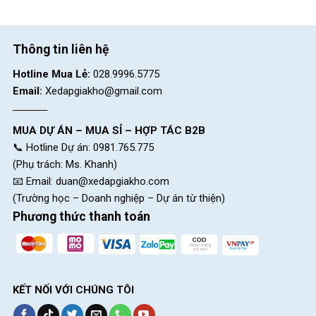
Thông tin liên hệ
Hotline Mua Lẻ:
028.9996.5775
Email:
Xedapgiakho@gmail.com
MUA DỰ ÁN – MUA SỈ – HỢP TÁC B2B
📞 Hotline Dự án: 0981.765.775
(Phụ trách: Ms. Khanh)
📧 Email:
duan@xedapgiakho.com
(Trường học – Doanh nghiệp – Dự án từ thiện)
Phương thức thanh toán
KẾT NỐI VỚI CHÚNG TÔI