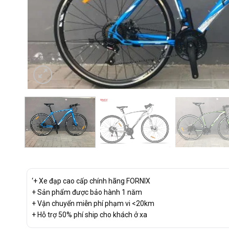
‘+ Xe đạp cao cấp chính hãng FORNIX
+ Sản phẩm được bảo hành 1 năm
+ Vận chuyển miễn phí phạm vi <20km
+ Hỗ trợ 50% phí ship cho khách ở xa