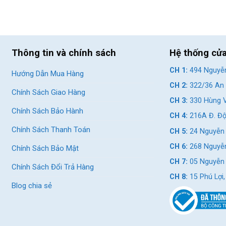
Thông tin và chính sách
Hệ thống cử
CH 1:
494 Nguyễn
Hướng Dẫn Mua Hàng
CH 2:
322/36 An 
Chính Sách Giao Hàng
CH 3:
330 Hùng V
Chính Sách Bảo Hành
CH 4:
216A Đ. Độ
Chính Sách Thanh Toán
CH 5:
24 Nguyễn 
CH 6:
268 Nguyễn
Chính Sách Bảo Mật
CH 7:
05 Nguyễn T
Chính Sách Đổi Trả Hàng
CH 8:
15 Phú Lợi
Blog chia sẻ