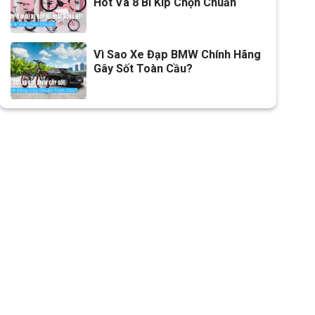
Hot Và 8 Bí Kíp Chọn Chuẩn
Vì Sao Xe Đạp BMW Chính Hãng
Gây Sốt Toàn Cầu?