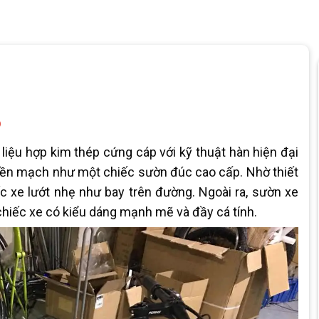
o
liệu hợp kim thép cứng cáp với kỹ thuật hàn hiện đại
iền mạch như một chiếc sườn đúc cao cấp. Nhờ thiết
ếc xe lướt nhẹ như bay trên đường. Ngoài ra, sườn xe
chiếc xe có kiểu dáng mạnh mẽ và đầy cá tính.