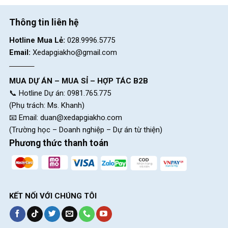
Thông tin liên hệ
Hotline Mua Lẻ:
028.9996.5775
Email:
Xedapgiakho@gmail.com
MUA DỰ ÁN – MUA SỈ – HỢP TÁC B2B
📞 Hotline Dự án: 0981.765.775
(Phụ trách: Ms. Khanh)
📧 Email:
duan@xedapgiakho.com
(Trường học – Doanh nghiệp – Dự án từ thiện)
Phương thức thanh toán
KẾT NỐI VỚI CHÚNG TÔI