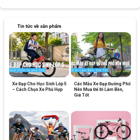
Tin tức về sản phẩm
Xe Đạp Cho Học Sinh Lớp 5
Các Mẫu Xe Đạp Đường Phố
– Cách Chọn Xe Phù Hợp
Nên Mua Để Đi Làm Bền,
Giá Tốt