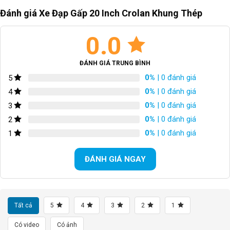
Đánh giá Xe Đạp Gấp 20 Inch Crolan Khung Thép
0.0
ĐÁNH GIÁ TRUNG BÌNH
0%
| 0 đánh giá
5
0%
| 0 đánh giá
4
0%
| 0 đánh giá
3
0%
| 0 đánh giá
2
0%
| 0 đánh giá
1
ĐÁNH GIÁ NGAY
Tất cả
5
4
3
2
1
Có video
Có ảnh