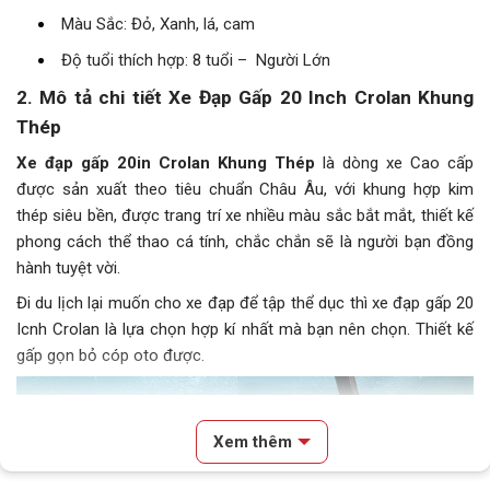
Màu Sắc: Đỏ, Xanh, lá, cam
Độ tuổi thích hợp: 8 tuổi – Người Lớn
2. Mô tả chi tiết Xe Đạp Gấp 20 Inch Crolan Khung
Thép
Xe đạp gấp 20in Crolan Khung Thép
là dòng xe Cao cấp
được sản xuất theo tiêu chuẩn Châu Âu, với khung hợp kim
thép siêu bền, được trang trí xe nhiều màu sắc bắt mắt, thiết kế
phong cách thể thao cá tính, chắc chắn sẽ là người bạn đồng
hành tuyệt vời.
Đi du lịch lại muốn cho xe đạp để tập thể dục thì xe đạp gấp 20
Icnh Crolan là lựa chọn hợp kí nhất mà bạn nên chọn. Thiết kế
gấp gọn bỏ cóp oto được.
Xem thêm