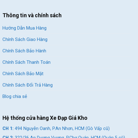
Thông tin và chính sách
Hướng Dẫn Mua Hàng
Chính Sách Giao Hàng
Chính Sách Bảo Hành
Chính Sách Thanh Toán
Chính Sách Bảo Mật
Chính Sách Đổi Trả Hàng
Blog chia sẻ
Hệ thống cửa hàng Xe Đạp Giá Kho
CH 1:
494 Nguyễn Oanh, P.An Nhơn, HCM (Gò Vấp cũ)
CH 2:
322/36 An Dương Vương, P.Chợ Quán, HCM (Quận 5 cũ)