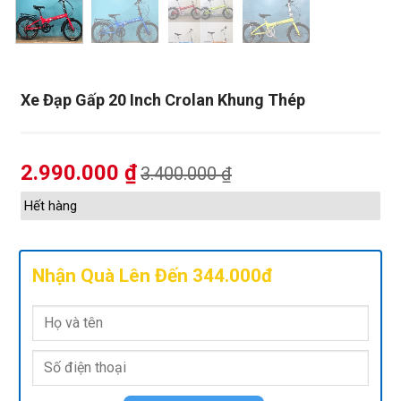
Xe Đạp Gấp 20 Inch Crolan Khung Thép
2.990.000
₫
3.400.000
₫
Hết hàng
Nhận Quà Lên Đến 344.000đ