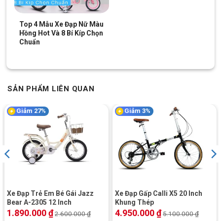
Xe Đạp Gấp Fascino FD25 sử dụng bộ bánh 20 inch kết hợp với
vành xe hợp kim nhôm hai lớp, tạo ra sự kết hợp lý tưởng giữa
Top 4 Mẫu Xe Đạp Nữ Màu
Hồng Hot Và 8 Bí Kíp Chọn
trọng lượng nhẹ và độ bền cao.
Chuẩn
Lốp cao su chất lượng từ hãng Chaoyang, kích thước 20×1.75,
đảm bảo cho xe vận hành an toàn và ổn định trên mọi địa
hình.
SẢN PHẨM LIÊN QUAN
Giảm 27%
Giảm 3%
Xe Đạp Trẻ Em Bé Gái Jazz
Xe Đạp Gấp Calli X5 20 Inch
Bear A-2305 12 Inch
Khung Thép
1.890.000
₫
4.950.000
₫
2.600.000
₫
5.100.000
₫