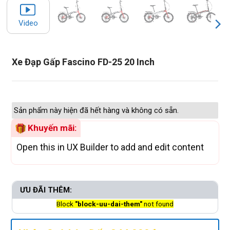
Video
Xe Đạp Gấp Fascino FD-25 20 Inch
Sản phẩm này hiện đã hết hàng và không có sẵn.
Khuyến mãi:
Open this in UX Builder to add and edit content
ƯU ĐÃI THÊM:
Block
"block-uu-dai-them"
not found