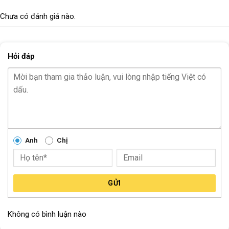
Chưa có đánh giá nào.
Hỏi đáp
Anh
Chị
GIANT MOMENTUM INEEED MOCHA 2019
GỬI
Không có bình luận nào