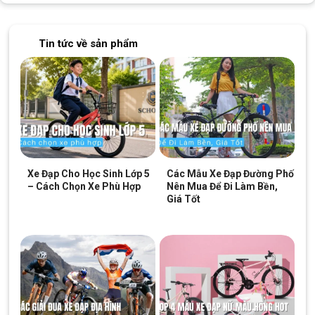
Tin tức về sản phẩm
GIANT MOMENTUM INEEED MOCHA 2019
Xe Đạp Cho Học Sinh Lớp 5
Các Mẫu Xe Đạp Đường Phố
– Cách Chọn Xe Phù Hợp
Nên Mua Để Đi Làm Bền,
Giá Tốt