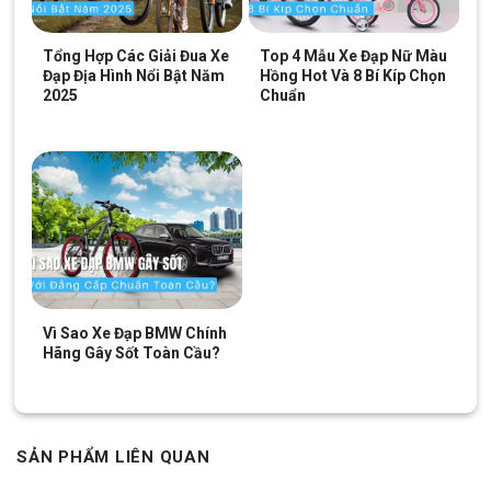
Tổng Hợp Các Giải Đua Xe
Top 4 Mẫu Xe Đạp Nữ Màu
Đạp Địa Hình Nổi Bật Năm
Hồng Hot Và 8 Bí Kíp Chọn
2025
Chuẩn
GIANT MOMENTUM INEEED MOCHA 2019
Vì Sao Xe Đạp BMW Chính
Hãng Gây Sốt Toàn Cầu?
SẢN PHẨM LIÊN QUAN