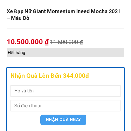
Xe Đạp Nữ Giant Momentum Ineed Mocha 2021
– Màu Đỏ
10.500.000
₫
11.500.000
₫
Hết hàng
Nhận Quà Lên Đến 344.000đ