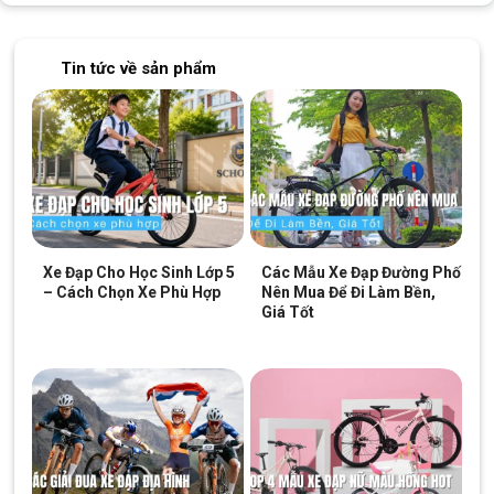
Tin tức về sản phẩm
Xe Đạp Cho Học Sinh Lớp 5
Các Mẫu Xe Đạp Đường Phố
– Cách Chọn Xe Phù Hợp
Nên Mua Để Đi Làm Bền,
Giá Tốt