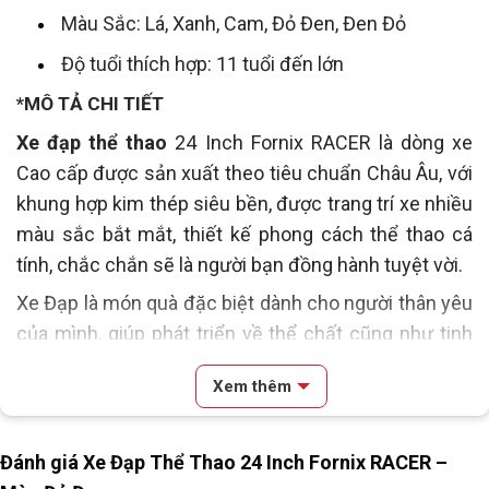
Màu Sắc: Lá, Xanh, Cam, Đỏ Đen, Đen Đỏ
Độ tuổi thích hợp: 11 tuổi đến lớn
*MÔ TẢ CHI TIẾT
Xe đạp thể thao
24 Inch Fornix RACER là dòng xe
Cao cấp được sản xuất theo tiêu chuẩn Châu Âu, với
khung hợp kim thép siêu bền, được trang trí xe nhiều
màu sắc bắt mắt, thiết kế phong cách thể thao cá
tính, chắc chắn sẽ là người bạn đồng hành tuyệt vời.
Xe Đạp
là món quà đặc biệt dành cho người thân yêu
của mình, giúp phát triển về thể chất cũng như tinh
thần.
Xem thêm
Đánh giá Xe Đạp Thể Thao 24 Inch Fornix RACER –