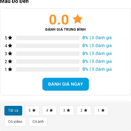
Màu Đỏ Đen
0.0
ĐÁNH GIÁ TRUNG BÌNH
0%
| 0 đánh giá
5
0%
| 0 đánh giá
4
0%
| 0 đánh giá
3
0%
| 0 đánh giá
2
0%
| 0 đánh giá
1
ĐÁNH GIÁ NGAY
Tất cả
5
4
3
2
1
Có video
Có ảnh