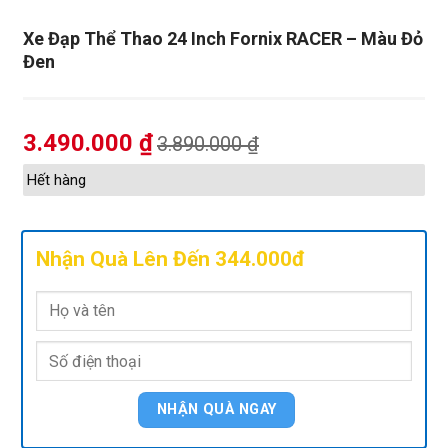
Xe Đạp Thể Thao 24 Inch Fornix RACER – Màu Đỏ
Đen
3.490.000
₫
3.890.000
₫
Hết hàng
Nhận Quà Lên Đến 344.000đ