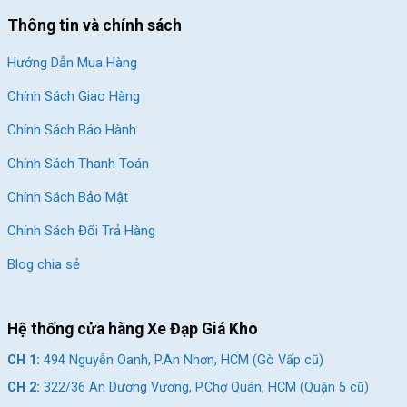
Thông tin và chính sách
Hướng Dẫn Mua Hàng
Chính Sách Giao Hàng
Chính Sách Bảo Hành
Chính Sách Thanh Toán
Chính Sách Bảo Mật
Chính Sách Đổi Trả Hàng
Blog chia sẻ
Hệ thống cửa hàng Xe Đạp Giá Kho
CH 1:
494 Nguyễn Oanh, P.An Nhơn, HCM (Gò Vấp cũ)
CH 2:
322/36 An Dương Vương, P.Chợ Quán, HCM (Quận 5 cũ)