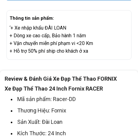
Thông tin sản phẩm:
‘+ Xe nhập khẩu ĐÀI LOAN
+ Dòng xe cao cấp, Bảo hành 1 năm
+ Vận chuyển miễn phí phạm vi <20 Km
+ Hỗ trợ 50% phí ship cho khách ở xa
Review & Đánh Giá Xe Đạp Thể Thao FORNIX
Xe Đạp Thể Thao 24 Inch Fornix RACER
Mã sản phẩm: Racer-DD
Thương Hiệu: Fornix
Sản Xuất: Đài Loan
Kích Thước: 24 Inch