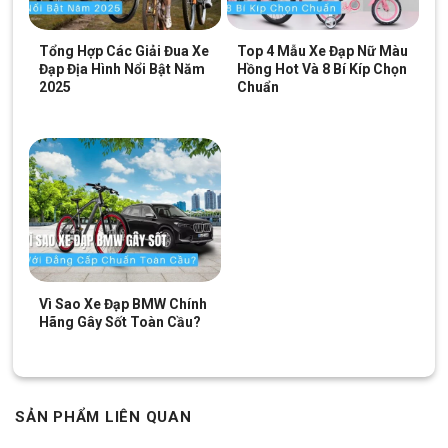
Tổng Hợp Các Giải Đua Xe
Top 4 Mẫu Xe Đạp Nữ Màu
Đạp Địa Hình Nổi Bật Năm
Hồng Hot Và 8 Bí Kíp Chọn
2025
Chuẩn
Vì Sao Xe Đạp BMW Chính
Hãng Gây Sốt Toàn Cầu?
SẢN PHẨM LIÊN QUAN