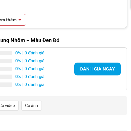
em thêm
Khung Nhôm – Màu Đen Đỏ
0%
| 0 đánh giá
0%
| 0 đánh giá
0%
| 0 đánh giá
ĐÁNH GIÁ NGAY
0%
| 0 đánh giá
0%
| 0 đánh giá
Có video
Có ảnh