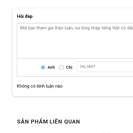
Hỏi đáp
tay-de-xe-dap
Anh
Chị
Không có bình luận nào
SẢN PHẨM LIÊN QUAN