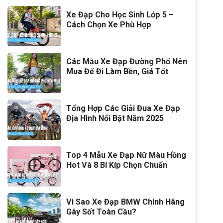
Xe Đạp Cho Học Sinh Lớp 5 –
Cách Chọn Xe Phù Hợp
Các Mẫu Xe Đạp Đường Phố Nên
Mua Để Đi Làm Bền, Giá Tốt
Tổng Hợp Các Giải Đua Xe Đạp
Địa Hình Nổi Bật Năm 2025
Top 4 Mẫu Xe Đạp Nữ Màu Hồng
Hot Và 8 Bí Kíp Chọn Chuẩn
Vì Sao Xe Đạp BMW Chính Hãng
Gây Sốt Toàn Cầu?