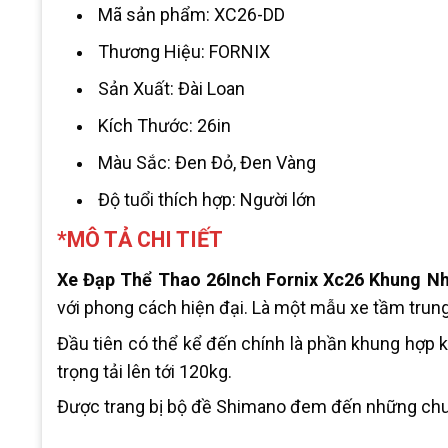
Mã sản phẩm: XC26-DD
Thương Hiệu: FORNIX
Sản Xuất: Đài Loan
Kích Thước: 26in
Màu Sắc: Đen Đỏ, Đen Vàng
Độ tuổi thích hợp: Người lớn
*MÔ TẢ CHI TIẾT
Xe Đạp Thể Thao 26Inch Fornix Xc26 Khung 
với phong cách hiện đại. Là một mẫu xe tầm trung 
Đầu tiên có thể kể đến chính là phần khung hợp
trọng tải lên tới 120kg.
Được trang bị bộ đề Shimano đem đến những chuyể