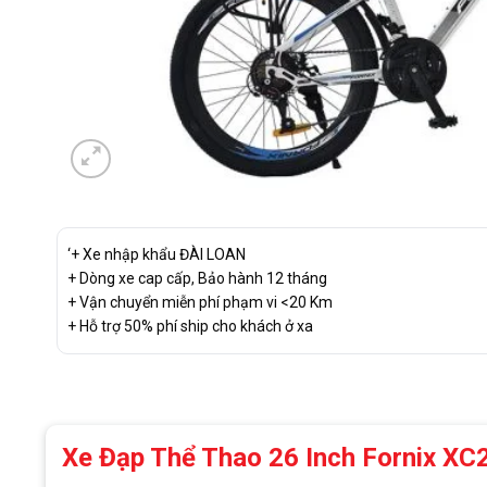
‘+ Xe nhập khẩu ĐÀI LOAN
+ Dòng xe cap cấp, Bảo hành 12 tháng
+ Vận chuyển miễn phí phạm vi <20 Km
+ Hỗ trợ 50% phí ship cho khách ở xa
Xe Đạp Thể Thao 26 Inch Fornix X