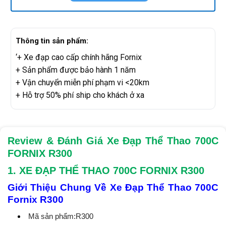
Thông tin sản phẩm:
‘+ Xe đạp cao cấp chính hãng Fornix
+ Sản phẩm được bảo hành 1 năm
+ Vận chuyển miễn phí phạm vi <20km
+ Hỗ trợ 50% phí ship cho khách ở xa
Review & Đánh Giá Xe Đạp Thể Thao 700C
FORNIX R300
1. XE ĐẠP
THỂ THAO
700C FORNIX R300
Giới Thiệu Chung Về
Xe Đạp Thể Thao 700C
Fornix R300
Mã sản phẩm:R300