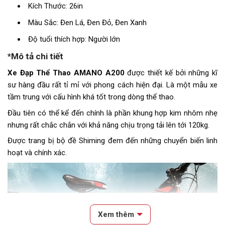
Kích Thước: 26in
Màu Sắc: Đen Lá, Đen Đỏ, Đen Xanh
Độ tuổi thích hợp: Người lớn
*Mô tả chi tiết
Xe Đạp Thể Thao AMANO A200
được thiết kế bởi những kĩ
sư hàng đầu rất tỉ mỉ với phong cách hiện đại. Là một mẫu xe
tầm trung với cấu hình khá tốt trong dòng thể thao.
Đầu tiên có thể kể đến chính là phần khung hợp kim nhôm nhẹ
nhưng rất chắc chắn với khả năng chịu trọng tải lên tới 120kg.
Được trang bị bộ đề Shiming đem đến những chuyển biến linh
hoạt và chính xác.
Xem thêm