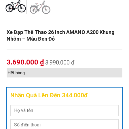
Xe Đạp Thể Thao 26 Inch AMANO A200 Khung
Nhôm – Màu Đen Đỏ
3.690.000
₫
3.990.000
₫
Hết hàng
Nhận Quà Lên Đến 344.000đ