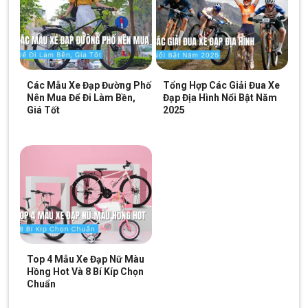
Các Mẫu Xe Đạp Đường Phố
Tổng Hợp Các Giải Đua Xe
Nên Mua Để Đi Làm Bền,
Đạp Địa Hình Nổi Bật Năm
Giá Tốt
2025
Top 4 Mẫu Xe Đạp Nữ Màu
Hồng Hot Và 8 Bí Kíp Chọn
Chuẩn