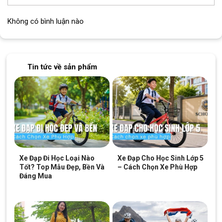
Không có bình luận nào
Tin tức về sản phẩm
Xe Đạp Đi Học Loại Nào
Xe Đạp Cho Học Sinh Lớp 5
Tốt? Top Mẫu Đẹp, Bền Và
– Cách Chọn Xe Phù Hợp
Đáng Mua