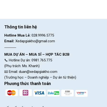
SKU:
26A200-DD
Thông tin liên hệ
Hotline Mua Lẻ:
028.9996.5775
Email:
Xedapgiakho@gmail.com
MUA DỰ ÁN – MUA SỈ – HỢP TÁC B2B
📞 Hotline Dự án: 0981.765.775
(Phụ trách: Ms. Khanh)
📧 Email:
duan@xedapgiakho.com
(Trường học – Doanh nghiệp – Dự án từ thiện)
Phương thức thanh toán