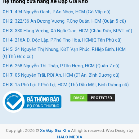
Hệ thống cửa hàng Xe Đạp Giá Kho
CH 1:
494 Nguyễn Oanh, P.An Nhơn, HCM (Gò Vấp cũ)
CH 2:
322/36 An Dương Vương, P.Chợ Quán, HCM (Quận 5 cũ)
CH 3:
330 Hùng Vương, Xã Ngãi Giao, HCM (Châu Đức, BRVT cũ)
CH 4:
216A Đ. Độc Lập, P.Phú Thọ Hòa, HCM(Q.Tân Phú cũ)
CH 5:
24 Nguyễn Thị Nhung, KĐT Vạn Phúc, P.Hiệp Bình, HCM
(Q.Thủ Đức cũ)
CH 6:
268 Nguyễn Thị Thập, P.Tân Hưng, HCM (Quận 7 cũ)
CH 7:
05 Nguyễn Trãi, P.Dĩ An, HCM (Dĩ An, Bình Dương cũ)
CH 8:
15 Phú Lợi, P.Phú Lợi, HCM (Thủ Dầu Một, Bình Dương cũ)
Copyright 2026 ©
Xe Đạp Giá Kho
All rights reserved. Web Design by
HALO MEDIA