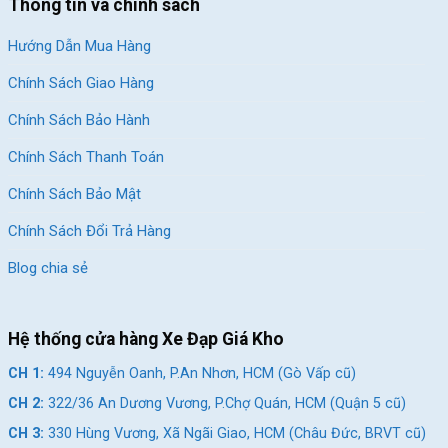
Thông tin và chính sách
Hướng Dẫn Mua Hàng
Chính Sách Giao Hàng
Chính Sách Bảo Hành
Chính Sách Thanh Toán
Chính Sách Bảo Mật
Chính Sách Đổi Trả Hàng
Blog chia sẻ
Hệ thống cửa hàng Xe Đạp Giá Kho
CH 1:
494 Nguyễn Oanh, P.An Nhơn, HCM (Gò Vấp cũ)
CH 2:
322/36 An Dương Vương, P.Chợ Quán, HCM (Quận 5 cũ)
CH 3:
330 Hùng Vương, Xã Ngãi Giao, HCM (Châu Đức, BRVT cũ)