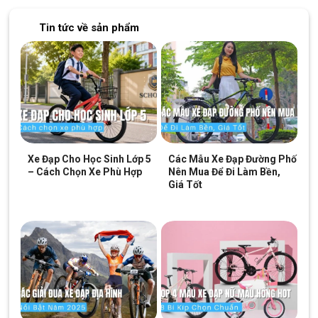
Tin tức về sản phẩm
Xe Đạp Cho Học Sinh Lớp 5
Các Mẫu Xe Đạp Đường Phố
– Cách Chọn Xe Phù Hợp
Nên Mua Để Đi Làm Bền,
Giá Tốt