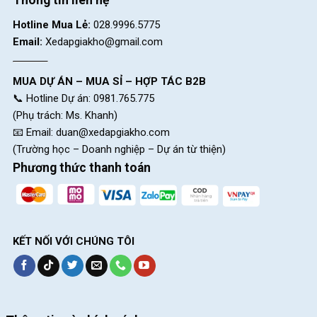
Hotline Mua Lẻ:
028.9996.5775
Email:
Xedapgiakho@gmail.com
MUA DỰ ÁN – MUA SỈ – HỢP TÁC B2B
📞 Hotline Dự án: 0981.765.775
(Phụ trách: Ms. Khanh)
📧 Email:
duan@xedapgiakho.com
(Trường học – Doanh nghiệp – Dự án từ thiện)
Phương thức thanh toán
KẾT NỐI VỚI CHÚNG TÔI