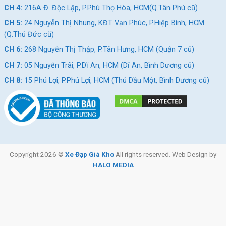
CH 4:
216A Đ. Độc Lập, P.Phú Thọ Hòa, HCM(Q.Tân Phú cũ)
CH 5:
24 Nguyễn Thị Nhung, KĐT Vạn Phúc, P.Hiệp Bình, HCM
(Q.Thủ Đức cũ)
CH 6:
268 Nguyễn Thị Thập, P.Tân Hưng, HCM (Quận 7 cũ)
CH 7:
05 Nguyễn Trãi, P.Dĩ An, HCM (Dĩ An, Bình Dương cũ)
CH 8:
15 Phú Lợi, P.Phú Lợi, HCM (Thủ Dầu Một, Bình Dương cũ)
Copyright 2026 ©
Xe Đạp Giá Kho
All rights reserved. Web Design by
HALO MEDIA