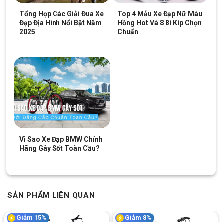
Tổng Hợp Các Giải Đua Xe
Top 4 Mẫu Xe Đạp Nữ Màu
Đạp Địa Hình Nổi Bật Năm
Hồng Hot Và 8 Bí Kíp Chọn
2025
Chuẩn
Vì Sao Xe Đạp BMW Chính
Hãng Gây Sốt Toàn Cầu?
SẢN PHẨM LIÊN QUAN
Giảm 15%
Giảm 8%