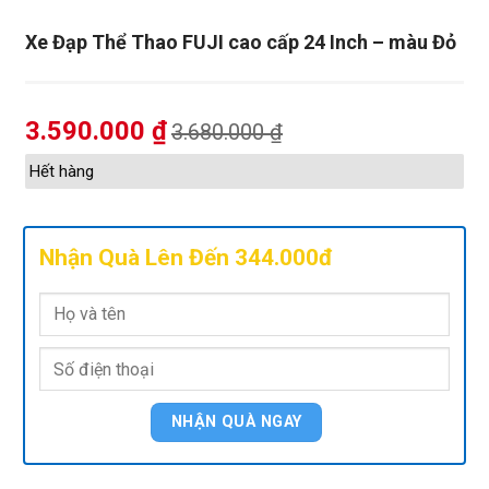
Xe Đạp Thể Thao FUJI cao cấp 24 Inch – màu Đỏ
3.590.000
₫
3.680.000
₫
Hết hàng
Nhận Quà Lên Đến 344.000đ