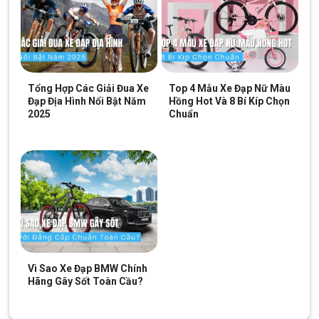
Tổng Hợp Các Giải Đua Xe
Top 4 Mẫu Xe Đạp Nữ Màu
Đạp Địa Hình Nổi Bật Năm
Hồng Hot Và 8 Bí Kíp Chọn
2025
Chuẩn
Vì Sao Xe Đạp BMW Chính
Hãng Gây Sốt Toàn Cầu?