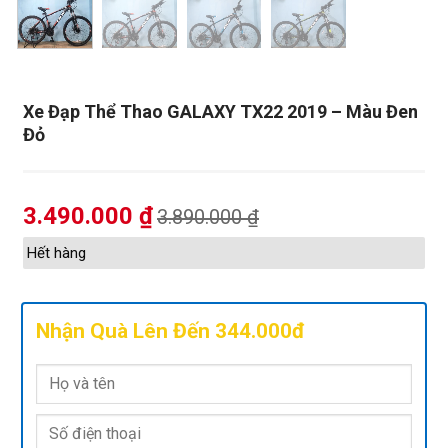
Xe Đạp Thể Thao GALAXY TX22 2019 – Màu Đen
Đỏ
3.490.000
₫
3.890.000
₫
Hết hàng
Nhận Quà Lên Đến 344.000đ