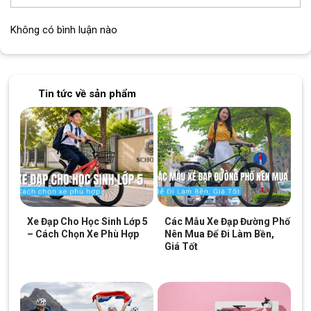
Không có bình luận nào
Tin tức về sản phẩm
Xe Đạp Cho Học Sinh Lớp 5
Các Mẫu Xe Đạp Đường Phố
– Cách Chọn Xe Phù Hợp
Nên Mua Để Đi Làm Bền,
Giá Tốt