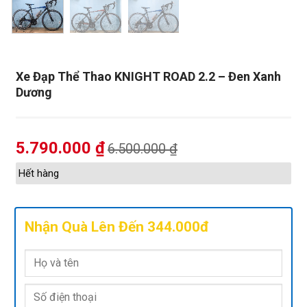
Xe Đạp Thể Thao KNIGHT ROAD 2.2 – Đen Xanh
Dương
5.790.000
₫
6.500.000
₫
Hết hàng
Nhận Quà Lên Đến 344.000đ