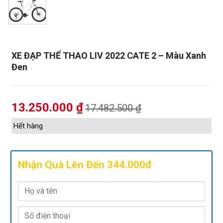
XE ĐẠP THỂ THAO LIV 2022 CATE 2 – Màu Xanh
Đen
13.250.000
₫
17.482.500
₫
Hết hàng
Nhận Quà Lên Đến 344.000đ