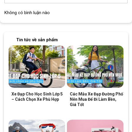
Không có bình luận nào
Tin tức về sản phẩm
Xe Đạp Cho Học Sinh Lớp 5
Các Mẫu Xe Đạp Đường Phố
– Cách Chọn Xe Phù Hợp
Nên Mua Để Đi Làm Bền,
Giá Tốt