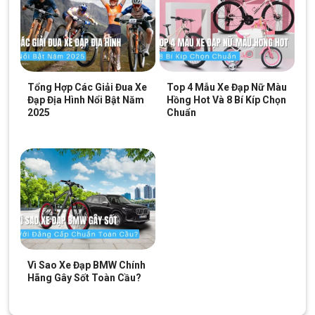
Tổng Hợp Các Giải Đua Xe
Top 4 Mẫu Xe Đạp Nữ Màu
Đạp Địa Hình Nổi Bật Năm
Hồng Hot Và 8 Bí Kíp Chọn
2025
Chuẩn
Vì Sao Xe Đạp BMW Chính
Hãng Gây Sốt Toàn Cầu?