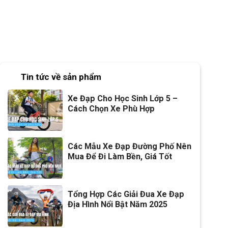
Tin tức về sản phẩm
Xe Đạp Cho Học Sinh Lớp 5 –
Cách Chọn Xe Phù Hợp
Các Mẫu Xe Đạp Đường Phố Nên
Mua Để Đi Làm Bền, Giá Tốt
Tổng Hợp Các Giải Đua Xe Đạp
Địa Hình Nổi Bật Năm 2025