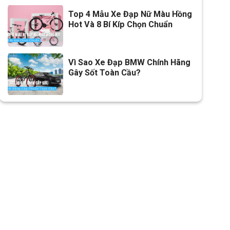
Top 4 Mẫu Xe Đạp Nữ Màu Hồng
Hot Và 8 Bí Kíp Chọn Chuẩn
Vì Sao Xe Đạp BMW Chính Hãng
Gây Sốt Toàn Cầu?