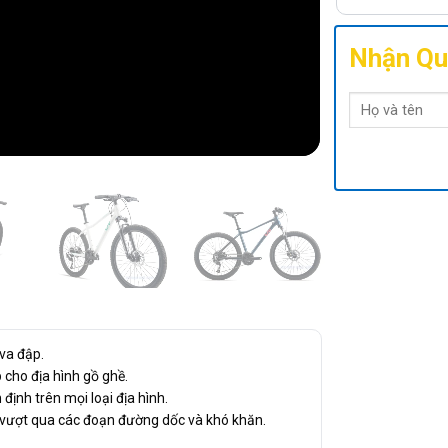
Nhận Qu
va đập.
 cho địa hình gồ ghề.
định trên mọi loại địa hình.
g vượt qua các đoạn đường dốc và khó khăn.