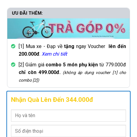
ƯU ĐÃI THÊM:
[1] Mua xe - Đạp về
tặng
ngay Voucher
lên đến
200.000đ
.
Xem chi tiết
[2] Giảm giá
combo 5 món phụ kiện
từ 779.000đ
chỉ còn 499.000đ.
(không áp dụng voucher [1] cho
combo [2])
Nhận Quà Lên Đến 344.000đ