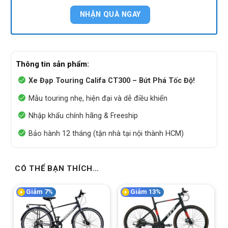
Thông tin sản phẩm:
Xe Đạp Touring Califa CT300 – Bứt Phá Tốc Độ!
Mẫu touring nhẹ, hiện đại và dễ điều khiển
Nhập khẩu chính hãng & Freeship
Bảo hành 12 tháng (tận nhà tại nội thành HCM)
CÓ THỂ BẠN THÍCH…
Giảm 7%
Giảm 13%