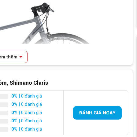
em thêm
ôm, Shimano Claris
0%
| 0 đánh giá
0%
| 0 đánh giá
0%
| 0 đánh giá
ĐÁNH GIÁ NGAY
0%
| 0 đánh giá
0%
| 0 đánh giá