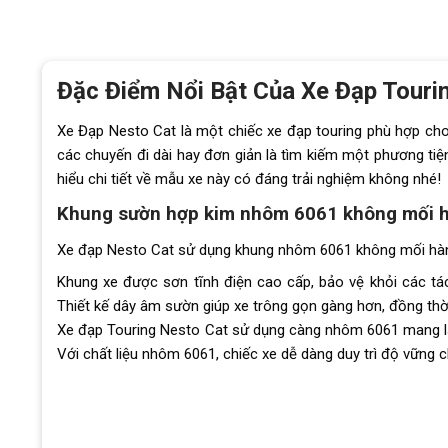
Đặc Điểm Nổi Bật Của Xe Đạp Touri
Xe Đạp Nesto Cat là một chiếc xe đạp touring phù hợp cho
các chuyến đi dài hay đơn giản là tìm kiếm một phương tiện
hiểu chi tiết về mẫu xe này có đáng trải nghiệm không nhé!
Khung sườn hợp kim nhôm 6061 không mối 
Xe đạp Nesto Cat sử dụng khung nhôm 6061 không mối hàn,
Khung xe được sơn tĩnh điện cao cấp, bảo vệ khỏi các tá
Thiết kế dây âm sườn giúp xe trông gọn gàng hơn, đồng thời
Xe đạp Touring Nesto Cat sử dụng càng nhôm 6061 mang lại
Với chất liệu nhôm 6061, chiếc xe dễ dàng duy trì độ vững c