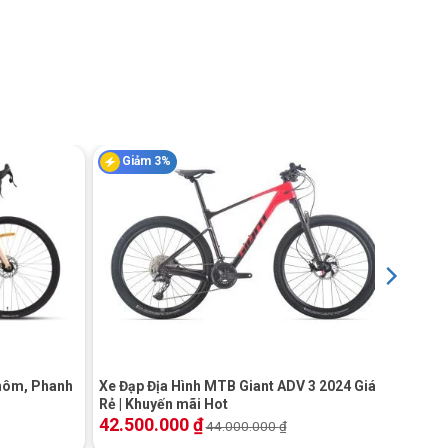
Giảm 3%
+
hôm, Phanh
Xe Đạp Địa Hình MTB Giant ADV 3 2024 Giá
Rẻ | Khuyến mãi Hot
42.500.000
₫
44.000.000
₫