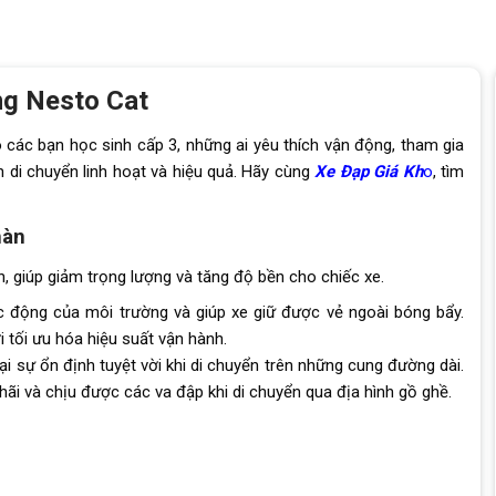
ng Nesto Cat
 các bạn học sinh cấp 3, những ai yêu thích vận động, tham gia
 di chuyển linh hoạt và hiệu quả. Hãy cùng
Xe Đạp Giá Kh
o
, tìm
hàn
 giúp giảm trọng lượng và tăng độ bền cho chiếc xe.
c động của môi trường và giúp xe giữ được vẻ ngoài bóng bẩy.
 tối ưu hóa hiệu suất vận hành.
 sự ổn định tuyệt vời khi di chuyển trên những cung đường dài.
hãi và chịu được các va đập khi di chuyển qua địa hình gồ ghề.