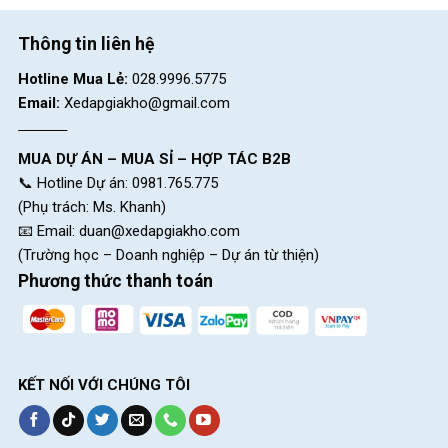
Thông tin liên hệ
Hotline Mua Lẻ:
028.9996.5775
Email:
Xedapgiakho@gmail.com
MUA DỰ ÁN – MUA SỈ – HỢP TÁC B2B
📞 Hotline Dự án: 0981.765.775
(Phụ trách: Ms. Khanh)
📧 Email:
duan@xedapgiakho.com
(Trường học – Doanh nghiệp – Dự án từ thiện)
Phương thức thanh toán
KẾT NỐI VỚI CHÚNG TÔI