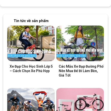
Tin tức về sản phẩm
Xe Đạp Cho Học Sinh Lớp 5
Các Mẫu Xe Đạp Đường Phố
– Cách Chọn Xe Phù Hợp
Nên Mua Để Đi Làm Bền,
Giá Tốt