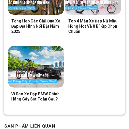
Tổng Hợp Các Giải Đua Xe
Top 4 Mẫu Xe Đạp Nữ Màu
Đạp Địa Hình Nổi Bật Năm
Hồng Hot Và 8 Bí Kíp Chọn
2025
Chuẩn
Vì Sao Xe Đạp BMW Chính
Hãng Gây Sốt Toàn Cầu?
SẢN PHẨM LIÊN QUAN