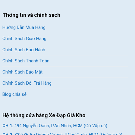
Thông tin và chính sách
Hướng Dẫn Mua Hàng
Chính Sách Giao Hàng
Chính Sách Bảo Hành
Chính Sách Thanh Toán
Chính Sách Bảo Mật
Chính Sách Đổi Trả Hàng
Blog chia sẻ
Hệ thống cửa hàng Xe Đạp Giá Kho
CH 1:
494 Nguyễn Oanh, P.An Nhơn, HCM (Gò Vấp cũ)
CH 2:
322/36 An Dương Vương, P.Chợ Quán, HCM (Quận 5 cũ)