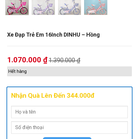
Xe Đạp Trẻ Em 16Inch DINHU – Hồng
1.070.000
₫
1.390.000
₫
Hết hàng
Nhận Quà Lên Đến 344.000đ