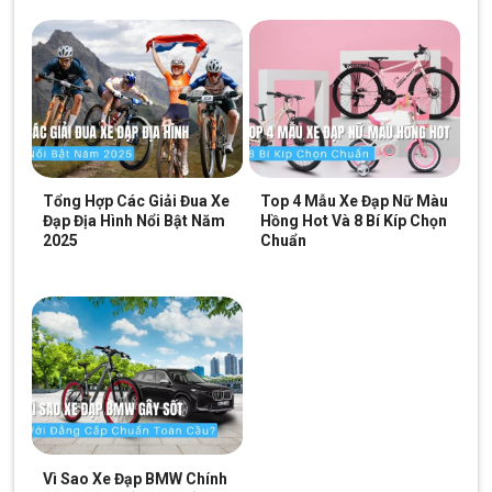
Tổng Hợp Các Giải Đua Xe
Top 4 Mẫu Xe Đạp Nữ Màu
Đạp Địa Hình Nổi Bật Năm
Hồng Hot Và 8 Bí Kíp Chọn
2025
Chuẩn
Vì Sao Xe Đạp BMW Chính