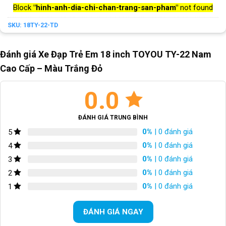
Block
"hinh-anh-dia-chi-chan-trang-san-pham"
not found
SKU:
18TY-22-TD
Đánh giá Xe Đạp Trẻ Em 18 inch TOYOU TY-22 Nam
Cao Cấp – Màu Trắng Đỏ
0.0
ĐÁNH GIÁ TRUNG BÌNH
0%
| 0 đánh giá
5
0%
| 0 đánh giá
4
0%
| 0 đánh giá
3
0%
| 0 đánh giá
2
0%
| 0 đánh giá
1
ĐÁNH GIÁ NGAY