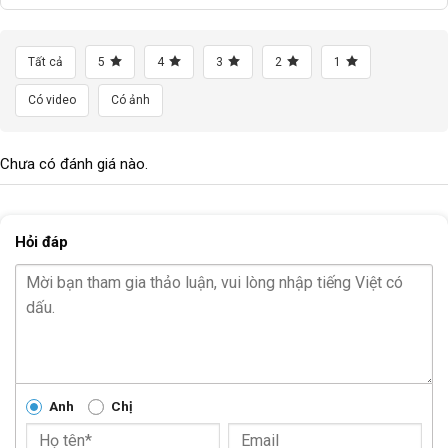
Tất cả
5
4
3
2
1
Có video
Có ảnh
Chưa có đánh giá nào.
Hỏi đáp
Anh
Chị