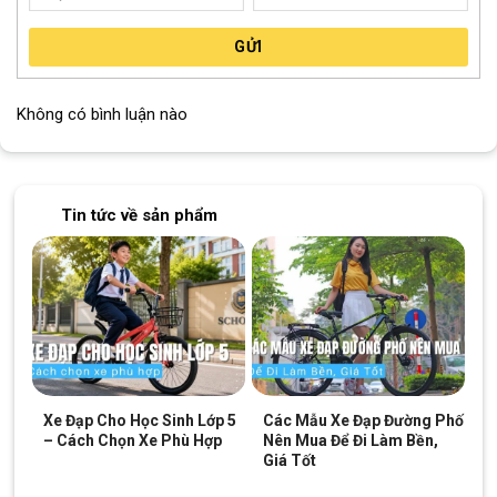
GỬI
Không có bình luận nào
Tin tức về sản phẩm
Xe Đạp Cho Học Sinh Lớp 5
Các Mẫu Xe Đạp Đường Phố
– Cách Chọn Xe Phù Hợp
Nên Mua Để Đi Làm Bền,
Giá Tốt