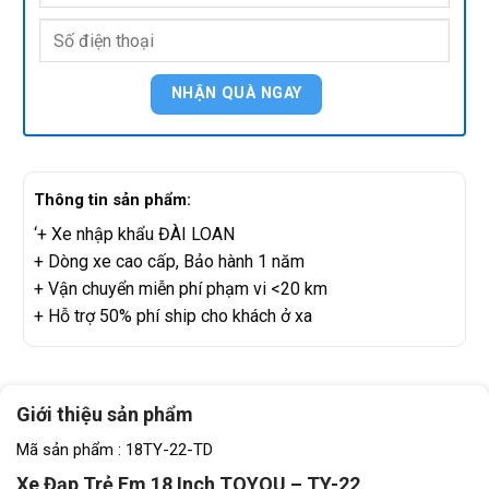
Thông tin sản phẩm:
‘+ Xe nhập khẩu ĐÀI LOAN
+ Dòng xe cao cấp, Bảo hành 1 năm
+ Vận chuyển miễn phí phạm vi <20 km
+ Hỗ trợ 50% phí ship cho khách ở xa
Giới thiệu sản phẩm
Mã sản phẩm : 18TY-22-TD
Xe Đạp Trẻ Em 18 Inch TOYOU – TY-22