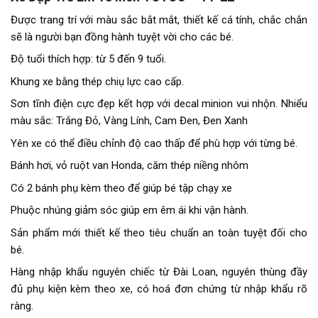
Được trang trí với màu sắc bắt mắt, thiết kế cá tính, chắc chắn
sẽ là người bạn đồng hành tuyệt vời cho các bé.
Độ tuổi thích hợp: từ 5 đến 9 tuổi.
Khung xe bằng thép chiụ lực cao cấp.
Sơn tĩnh điện cực đẹp kết hợp với decal minion vui nhộn. Nhiểu
màu sắc: Trắng Đỏ, Vàng Lính, Cam Đen, Đen Xanh
Yên xe có thể điều chỉnh độ cao thấp để phù hợp với từng bé.
Bánh hơi, vỏ ruột van Honda, căm thép niềng nhôm
Có 2 bánh phụ kèm theo để giúp bé tập chạy xe
Phuộc nhúng giảm sóc giúp em êm ái khi vận hành.
Sản phẩm mới thiết kế theo tiêu chuẩn an toàn tuyệt đối cho
bé.
Hàng nhập khẩu nguyên chiếc từ Đài Loan, nguyên thùng đầy
đủ phụ kiện kèm theo xe, có hoá đơn chứng từ nhập khẩu rõ
ràng.