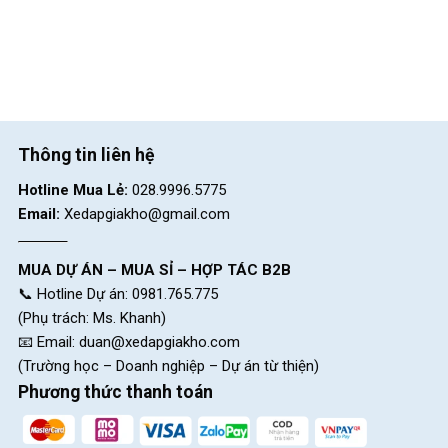
Thông tin liên hệ
Hotline Mua Lẻ:
028.9996.5775
Email:
Xedapgiakho@gmail.com
MUA DỰ ÁN – MUA SỈ – HỢP TÁC B2B
📞 Hotline Dự án: 0981.765.775
(Phụ trách: Ms. Khanh)
📧 Email:
duan@xedapgiakho.com
(Trường học – Doanh nghiệp – Dự án từ thiện)
Phương thức thanh toán