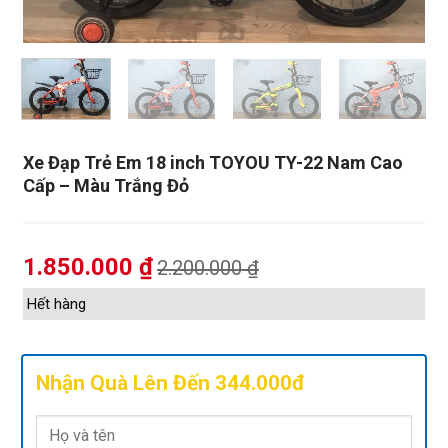
Xe Đạp Trẻ Em 18 inch TOYOU TY-22 Nam Cao
Cấp – Màu Trắng Đỏ
1.850.000
₫
2.200.000
₫
Hết hàng
Nhận Quà Lên Đến 344.000đ